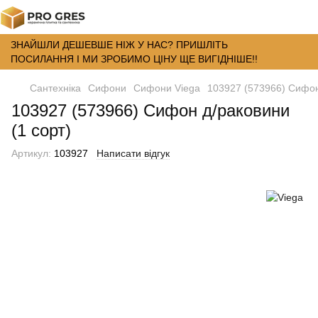
ЗНАЙШЛИ ДЕШЕВШЕ НІЖ У НАС? ПРИШЛІТЬ
ПОСИЛАННЯ І МИ ЗРОБИМО ЦІНУ ЩЕ ВИГІДНІШЕ!!
Сантехніка
Сифони
Сифони Viega
103927 (573966) Сифон
103927 (573966) Сифон д/раковини
(1 сорт)
Артикул:
103927
Написати відгук