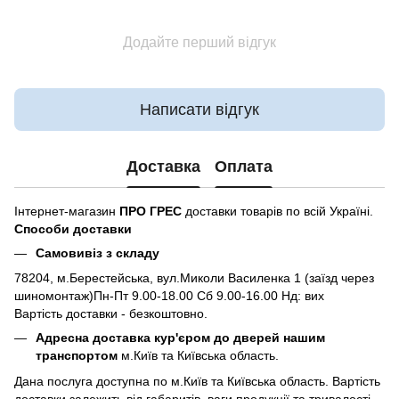
Додайте перший відгук
Написати відгук
Доставка
Оплата
Інтернет-магазин
ПРО ГРЕС
доставки товарів по всій Україні.
Способи доставки
Самовивіз з складу
78204, м.Берестейська, вул.Миколи Василенка 1 (заїзд через
шиномонтаж)Пн-Пт 9.00-18.00 Сб 9.00-16.00 Нд: вих
Вартість доставки - безкоштовно.
Адресна доставка кур'єром до дверей нашим
транспортом
м.Київ та Київська область.
Дана послуга доступна по м.Київ та Київська область. Вартість
доставки залежить від габаритів, ваги продукції та тривалості