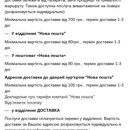
маршруту. Також доступна послуга вивантаження на поверх
(розраховується індивідуально) .
Мінімальна вартість доставки від 700 грн., термін доставки 1-3
дні
У відділенні "Нова пошта"
Мінімальна вартість доставки від 80грн., термін доставки 1-3
дні
У поштомат «Нова пошта»
Мінімальна вартість доставки від 80 грн., термін доставки 1-3
дні
Адресна доставка до дверей кур'єром "Нова пошта"
Мінімальна вартість доставки від 105 грн., термін доставки 1-3
дні
Докладніше про тарифи компанії "Нова пошта"
Відстежити посилку
у відділенні ДОСТАВКА
Послуги доставки сплачуються окремо у відділенні. Вартість
доставки за Вашою адресою розраховується індивідуально в