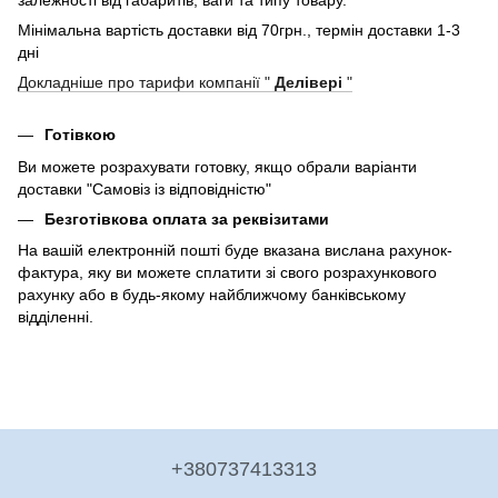
залежності від габаритів, ваги та типу товару.
Мінімальна вартість доставки від 70грн., термін доставки 1-3
дні
Докладніше про тарифи компанії "
Делівері
"
Готівкою
Ви можете розрахувати готовку, якщо обрали варіанти
доставки "Самовіз із відповідністю"
Безготівкова оплата за реквізитами
На вашій електронній пошті буде вказана вислана рахунок-
фактура, яку ви можете сплатити зі свого розрахункового
рахунку або в будь-якому найближчому банківському
відділенні.
+380737413313