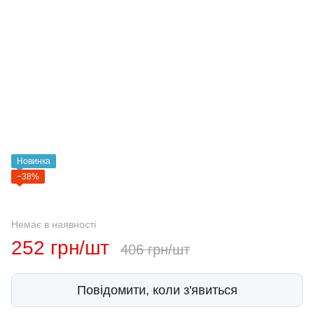
Новинка
−38%
Немає в наявності
252 грн/шт
406 грн/шт
Повідомити, коли з'явиться