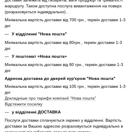
маршруту. Також доступна послуга вивантаження на поверх
(розраховується індивідуально) .
Мінімальна вартість доставки від 700 грн., термін доставки 1-3
дні
У відділенні "Нова пошта"
Мінімальна вартість доставки від 80грн., термін доставки 1-3
дні
У поштомат «Нова пошта»
Мінімальна вартість доставки від 80 грн., термін доставки 1-3
дні
Адресна доставка до дверей кур'єром "Нова пошта"
Мінімальна вартість доставки від 105 грн., термін доставки 1-3
дні
Докладніше про тарифи компанії "Нова пошта"
Відстежити посилку
у відділенні ДОСТАВКА
Послуги доставки сплачуються окремо у відділенні. Вартість
доставки за Вашою адресою розраховується індивідуально в