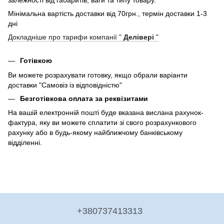
залежності від габаритів, ваги та типу товару.
Мінімальна вартість доставки від 70грн., термін доставки 1-3
дні
Докладніше про тарифи компанії "
Делівері
"
Готівкою
Ви можете розрахувати готовку, якщо обрали варіанти
доставки "Самовіз із відповідністю"
Безготівкова оплата за реквізитами
На вашій електронній пошті буде вказана вислана рахунок-
фактура, яку ви можете сплатити зі свого розрахункового
рахунку або в будь-якому найближчому банківському
відділенні.
+380737413313