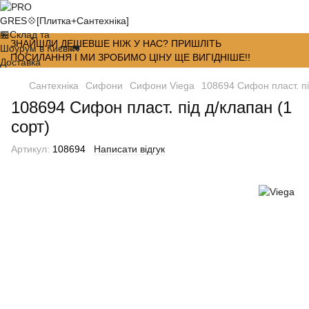
ЗНАЙШЛИ ДЕШЕВШЕ НІЖ У НАС? ПРИШЛІТЬ
ПОСИЛАННЯ І МИ ЗРОБИМО ЦІНУ ЩЕ ВИГІДНІШЕ!!
Сантехніка
Сифони
Сифони Viega
108694 Сифон пласт. пі
108694 Сифон пласт. під д/клапан (1
сорт)
Артикул:
108694
Написати відгук