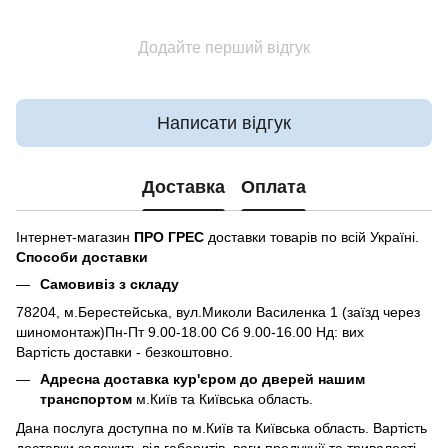
Додайте перший відгук
Написати відгук
Доставка
Оплата
Інтернет-магазин
ПРО ГРЕС
доставки товарів по всій Україні.
Способи доставки
Самовивіз з складу
78204, м.Берестейська, вул.Миколи Василенка 1 (заїзд через
шиномонтаж)Пн-Пт 9.00-18.00 Сб 9.00-16.00 Нд: вих
Вартість доставки - безкоштовно.
Адресна доставка кур'єром до дверей нашим
транспортом
м.Київ та Київська область.
Дана послуга доступна по м.Київ та Київська область. Вартість
доставки залежить від габаритів, ваги продукції та тривалості