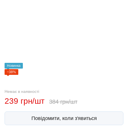
Новинка
−38%
Немає в наявності
239 грн/шт
384 грн/шт
Повідомити, коли з'явиться