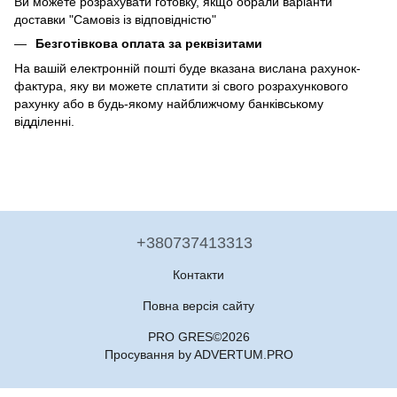
Ви можете розрахувати готовку, якщо обрали варіанти
доставки "Самовіз із відповідністю"
Безготівкова оплата за реквізитами
На вашій електронній пошті буде вказана вислана рахунок-
фактура, яку ви можете сплатити зі свого розрахункового
рахунку або в будь-якому найближчому банківському
відділенні.
+380737413313
Контакти
Повна версія сайту
PRO GRES©2026
Просування by ADVERTUM.PRO