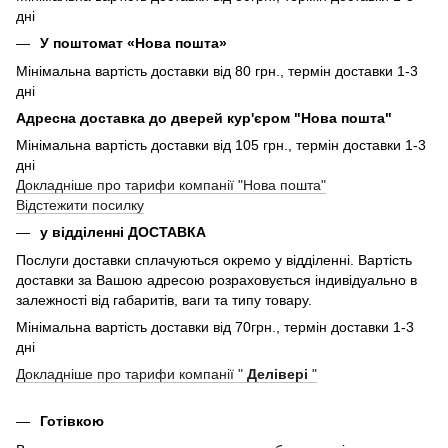
дні
У поштомат «Нова пошта»
Мінімальна вартість доставки від 80 грн., термін доставки 1-3
дні
Адресна доставка до дверей кур'єром "Нова пошта"
Мінімальна вартість доставки від 105 грн., термін доставки 1-3
дні
Докладніше про тарифи компанії "Нова пошта"
Відстежити посилку
у відділенні ДОСТАВКА
Послуги доставки сплачуються окремо у відділенні. Вартість
доставки за Вашою адресою розраховується індивідуально в
залежності від габаритів, ваги та типу товару.
Мінімальна вартість доставки від 70грн., термін доставки 1-3
дні
Докладніше про тарифи компанії "
Делівері
"
Готівкою