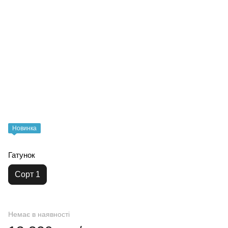
Новинка
Гатунок
Сорт 1
Немає в наявності