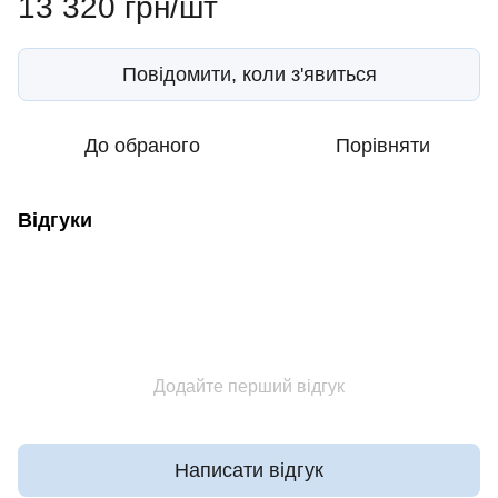
13 320 грн/шт
Повідомити, коли з'явиться
До обраного
Порівняти
Відгуки
Додайте перший відгук
Написати відгук