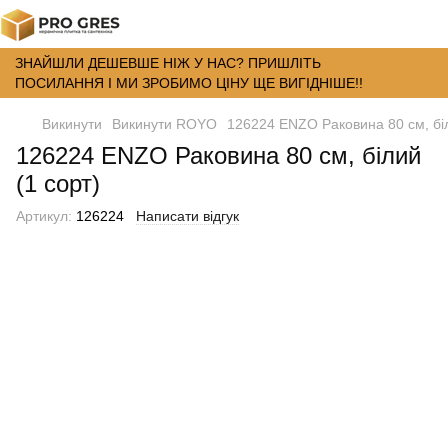
ЗНАЙШЛИ ДЕШЕВШЕ НІЖ У НАС? ПРИШЛІТЬ
ПОСИЛАННЯ І МИ ЗРОБИМО ЦІНУ ЩЕ ВИГІДНІШЕ!!
Викинути
Викинути ROYO
126224 ENZO Раковина 80 см, біл
126224 ENZO Раковина 80 см, білий
(1 сорт)
Артикул:
126224
Написати відгук