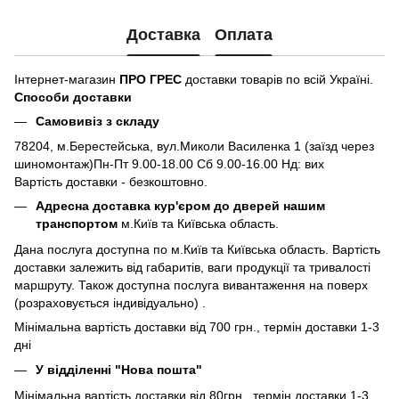
Доставка
Оплата
Інтернет-магазин
ПРО ГРЕС
доставки товарів по всій Україні.
Способи доставки
Самовивіз з складу
78204, м.Берестейська, вул.Миколи Василенка 1 (заїзд через
шиномонтаж)Пн-Пт 9.00-18.00 Сб 9.00-16.00 Нд: вих
Вартість доставки - безкоштовно.
Адресна доставка кур'єром до дверей нашим
транспортом
м.Київ та Київська область.
Дана послуга доступна по м.Київ та Київська область. Вартість
доставки залежить від габаритів, ваги продукції та тривалості
маршруту. Також доступна послуга вивантаження на поверх
(розраховується індивідуально) .
Мінімальна вартість доставки від 700 грн., термін доставки 1-3
дні
У відділенні "Нова пошта"
Мінімальна вартість доставки від 80грн., термін доставки 1-3