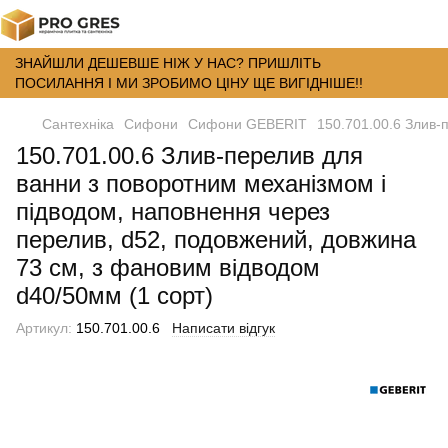
ЗНАЙШЛИ ДЕШЕВШЕ НІЖ У НАС? ПРИШЛІТЬ
ПОСИЛАННЯ І МИ ЗРОБИМО ЦІНУ ЩЕ ВИГІДНІШЕ!!
Сантехніка
Сифони
Сифони GEBERIT
150.701.00.6 Злив-
150.701.00.6 Злив-перелив для
ванни з поворотним механізмом і
підводом, наповнення через
перелив, d52, подовжений, довжина
73 см, з фановим відводом
d40/50мм (1 сорт)
Артикул:
150.701.00.6
Написати відгук