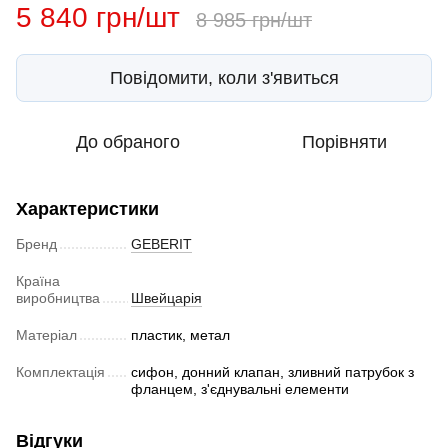
5 840 грн/шт
8 985 грн/шт
Повідомити, коли з'явиться
До обраного
Порівняти
Характеристики
Бренд
GEBERIT
Країна
виробництва
Швейцарія
Матеріал
пластик, метал
Комплектація
сифон, донний клапан, зливний патрубок з
фланцем, з'єднувальні елементи
Відгуки