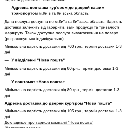
Адресна доставка кур'єром до дверей нашим
транспортом
м.Київ та Київська область.
Дана послуга доступна по м.Київ та Київська область. Вартість
доставки залежить від габаритів, ваги продукції та тривалості
маршруту. Також доступна послуга вивантаження на поверх
(розраховується індивідуально) .
Мінімальна вартість доставки від 700 грн., термін доставки 1-3
дні
У відділенні "Нова пошта"
Мінімальна вартість доставки від 80грн., термін доставки 1-3
дні
У поштомат «Нова пошта»
Мінімальна вартість доставки від 80 грн., термін доставки 1-3
дні
Адресна доставка до дверей кур'єром "Нова пошта"
Мінімальна вартість доставки від 105 грн., термін доставки 1-3
дні
Докладніше про тарифи компанії "Нова пошта"
Відстежити посилку