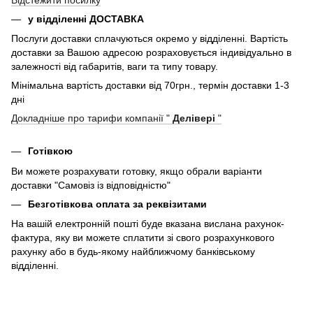
у відділенні ДОСТАВКА
Послуги доставки сплачуються окремо у відділенні. Вартість
доставки за Вашою адресою розраховується індивідуально в
залежності від габаритів, ваги та типу товару.
Мінімальна вартість доставки від 70грн., термін доставки 1-3
дні
Докладніше про тарифи компанії "
Делівері
"
Готівкою
Ви можете розрахувати готовку, якщо обрали варіанти
доставки "Самовіз із відповідністю"
Безготівкова оплата за реквізитами
На вашій електронній пошті буде вказана вислана рахунок-
фактура, яку ви можете сплатити зі свого розрахункового
рахунку або в будь-якому найближчому банківському
відділенні.