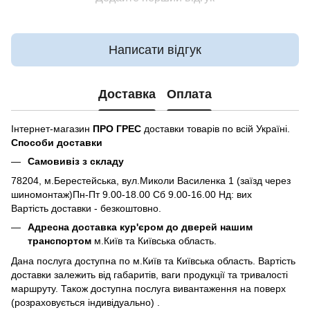
Написати відгук
Доставка
Оплата
Інтернет-магазин
ПРО ГРЕС
доставки товарів по всій Україні.
Способи доставки
Самовивіз з складу
78204, м.Берестейська, вул.Миколи Василенка 1 (заїзд через
шиномонтаж)Пн-Пт 9.00-18.00 Сб 9.00-16.00 Нд: вих
Вартість доставки - безкоштовно.
Адресна доставка кур'єром до дверей нашим
транспортом
м.Київ та Київська область.
Дана послуга доступна по м.Київ та Київська область. Вартість
доставки залежить від габаритів, ваги продукції та тривалості
маршруту. Також доступна послуга вивантаження на поверх
(розраховується індивідуально) .