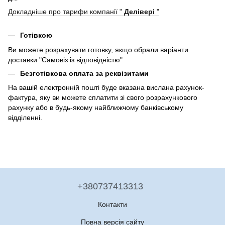
Докладніше про тарифи компанії "
Делівері
"
Готівкою
Ви можете розрахувати готовку, якщо обрали варіанти
доставки "Самовіз із відповідністю"
Безготівкова оплата за реквізитами
На вашій електронній пошті буде вказана вислана рахунок-
фактура, яку ви можете сплатити зі свого розрахункового
рахунку або в будь-якому найближчому банківському
відділенні.
+380737413313
Контакти
Повна версія сайту