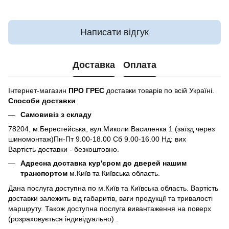
Написати відгук
Доставка
Оплата
Інтернет-магазин
ПРО ГРЕС
доставки товарів по всій Україні.
Способи доставки
Самовивіз з складу
78204, м.Берестейська, вул.Миколи Василенка 1 (заїзд через
шиномонтаж)Пн-Пт 9.00-18.00 Сб 9.00-16.00 Нд: вих
Вартість доставки - безкоштовно.
Адресна доставка кур'єром до дверей нашим
транспортом
м.Київ та Київська область.
Дана послуга доступна по м.Київ та Київська область. Вартість
доставки залежить від габаритів, ваги продукції та тривалості
маршруту. Також доступна послуга вивантаження на поверх
(розраховується індивідуально) .