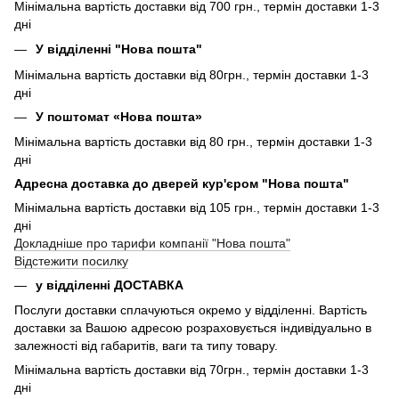
Мінімальна вартість доставки від 700 грн., термін доставки 1-3
дні
У відділенні "Нова пошта"
Мінімальна вартість доставки від 80грн., термін доставки 1-3
дні
У поштомат «Нова пошта»
Мінімальна вартість доставки від 80 грн., термін доставки 1-3
дні
Адресна доставка до дверей кур'єром "Нова пошта"
Мінімальна вартість доставки від 105 грн., термін доставки 1-3
дні
Докладніше про тарифи компанії "Нова пошта"
Відстежити посилку
у відділенні ДОСТАВКА
Послуги доставки сплачуються окремо у відділенні. Вартість
доставки за Вашою адресою розраховується індивідуально в
залежності від габаритів, ваги та типу товару.
Мінімальна вартість доставки від 70грн., термін доставки 1-3
дні