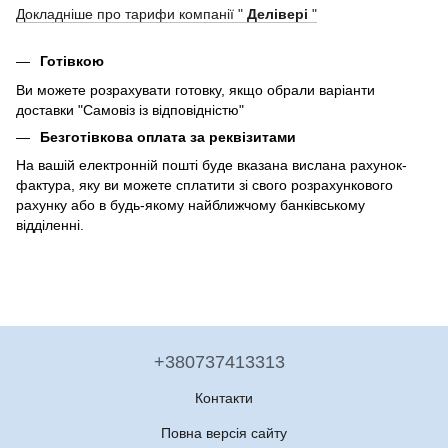
Докладніше про тарифи компанії "
Делівері
"
Готівкою
Ви можете розрахувати готовку, якщо обрали варіанти
доставки "Самовіз із відповідністю"
Безготівкова оплата за реквізитами
На вашій електронній пошті буде вказана вислана рахунок-
фактура, яку ви можете сплатити зі свого розрахункового
рахунку або в будь-якому найближчому банківському
відділенні.
+380737413313
Контакти
Повна версія сайту