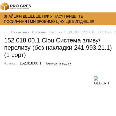
ЗНАЙШЛИ ДЕШЕВШЕ НІЖ У НАС? ПРИШЛІТЬ
ПОСИЛАННЯ І МИ ЗРОБИМО ЦІНУ ЩЕ ВИГІДНІШЕ!!
Сантехніка
Сифони
Сифони GEBERIT
152.018.00.1 Clou С
152.018.00.1 Clou Система зливу/
переливу (без накладки 241.993.21.1)
(1 сорт)
Артикул:
152.018.00.1
Написати відгук