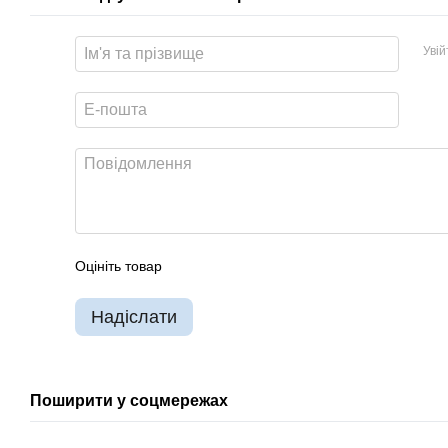
Уві
Оцініть товар
Надіслати
Поширити у соцмережах