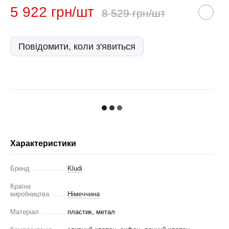
5 922 грн/шт
8 529 грн/шт
Повідомити, коли з'явиться
Характеристики
Бренд
Kludi
Країна
виробництва
Німеччина
Матеріал
пластик, метал