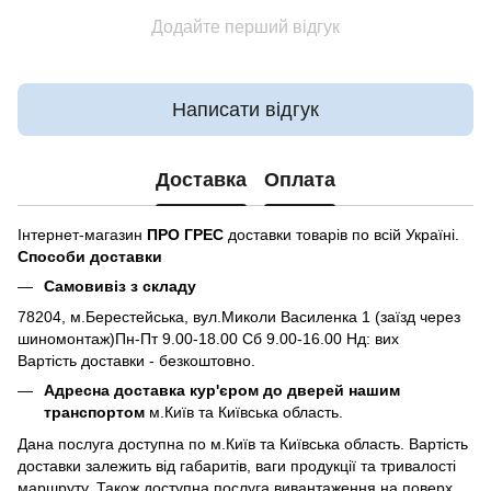
Додайте перший відгук
Написати відгук
Доставка
Оплата
Інтернет-магазин
ПРО ГРЕС
доставки товарів по всій Україні.
Способи доставки
Самовивіз з складу
78204, м.Берестейська, вул.Миколи Василенка 1 (заїзд через
шиномонтаж)Пн-Пт 9.00-18.00 Сб 9.00-16.00 Нд: вих
Вартість доставки - безкоштовно.
Адресна доставка кур'єром до дверей нашим
транспортом
м.Київ та Київська область.
Дана послуга доступна по м.Київ та Київська область. Вартість
доставки залежить від габаритів, ваги продукції та тривалості
маршруту. Також доступна послуга вивантаження на поверх