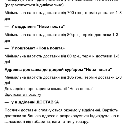
(розраховується індивідуально) .
Мінімальна вартість доставки від 700 грн., термін доставки 1-3
дні
У відділенні "Нова пошта"
Мінімальна вартість доставки від 80грн., термін доставки 1-3
дні
У поштомат «Нова пошта»
Мінімальна вартість доставки від 80 грн., термін доставки 1-3
дні
Адресна доставка до дверей кур'єром "Нова пошта"
Мінімальна вартість доставки від 105 грн., термін доставки 1-3
дні
Докладніше про тарифи компанії "Нова пошта"
Відстежити посилку
у відділенні ДОСТАВКА
Послуги доставки сплачуються окремо у відділенні. Вартість
доставки за Вашою адресою розраховується індивідуально в
залежності від габаритів, ваги та типу товару.