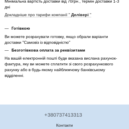
Мінімальна вартість доставки від 70грн., термін доставки 1-3
дні
Докладніше про тарифи компанії "
Делівері
"
Готівкою
Ви можете розрахувати готовку, якщо обрали варіанти
доставки "Самовіз із відповідністю"
Безготівкова оплата за реквізитами
На вашій електронній пошті буде вказана вислана рахунок-
фактура, яку ви можете сплатити зі свого розрахункового
рахунку або в будь-якому найближчому банківському
відділенні.
+380737413313
Контакти