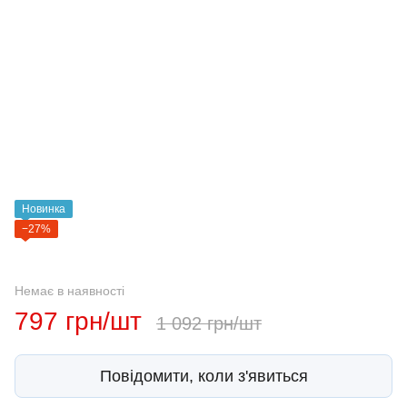
Новинка
−27%
Немає в наявності
797 грн/шт
1 092 грн/шт
Повідомити, коли з'явиться