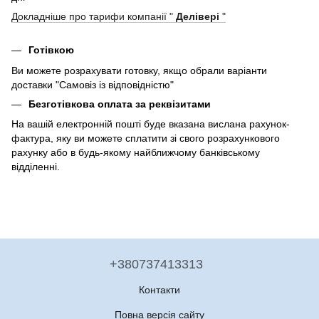
Докладніше про тарифи компанії "
Делівері
"
Готівкою
Ви можете розрахувати готовку, якщо обрали варіанти
доставки "Самовіз із відповідністю"
Безготівкова оплата за реквізитами
На вашій електронній пошті буде вказана вислана рахунок-
фактура, яку ви можете сплатити зі свого розрахункового
рахунку або в будь-якому найближчому банківському
відділенні.
+380737413313
Контакти
Повна версія сайту