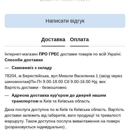
Написати відгук
Доставка
Оплата
Інтернет-магазин
ПРО ГРЕС
доставки товарів по всій Україні.
Способи доставки
Самовивіз з складу
78204, м.Берестейська, вул.Миколи Василенка 1 (заїзд через
шиномонтаж)Пн-Пт 9.00-18.00 Сб 9.00-16.00 Нд: вих
Вартість доставки - безкоштовно.
Адресна доставка кур'єром до дверей нашим
транспортом
м.Київ та Київська область.
Дана послуга доступна по м.Київ та Київська область. Вартість
доставки залежить від габаритів, ваги продукції та тривалості
маршруту. Також доступна послуга вивантаження на поверх
(розраховується індивідуально) .