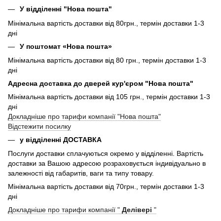
У відділенні "Нова пошта"
Мінімальна вартість доставки від 80грн., термін доставки 1-3
дні
У поштомат «Нова пошта»
Мінімальна вартість доставки від 80 грн., термін доставки 1-3
дні
Адресна доставка до дверей кур'єром "Нова пошта"
Мінімальна вартість доставки від 105 грн., термін доставки 1-3
дні
Докладніше про тарифи компанії "Нова пошта"
Відстежити посилку
у відділенні ДОСТАВКА
Послуги доставки сплачуються окремо у відділенні. Вартість
доставки за Вашою адресою розраховується індивідуально в
залежності від габаритів, ваги та типу товару.
Мінімальна вартість доставки від 70грн., термін доставки 1-3
дні
Докладніше про тарифи компанії "
Делівері
"