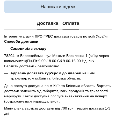
Написати відгук
Доставка
Оплата
Інтернет-магазин
ПРО ГРЕС
доставки товарів по всій Україні.
Способи доставки
Самовивіз з складу
78204, м.Берестейська, вул.Миколи Василенка 1 (заїзд через
шиномонтаж)Пн-Пт 9.00-18.00 Сб 9.00-16.00 Нд: вих
Вартість доставки - безкоштовно.
Адресна доставка кур'єром до дверей нашим
транспортом
м.Київ та Київська область.
Дана послуга доступна по м.Київ та Київська область. Вартість
доставки залежить від габаритів, ваги продукції та тривалості
маршруту. Також доступна послуга вивантаження на поверх
(розраховується індивідуально) .
Мінімальна вартість доставки від 700 грн., термін доставки 1-3
дні