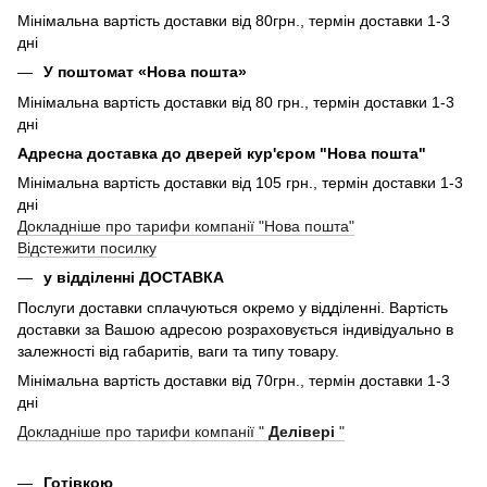
Мінімальна вартість доставки від 80грн., термін доставки 1-3
дні
У поштомат «Нова пошта»
Мінімальна вартість доставки від 80 грн., термін доставки 1-3
дні
Адресна доставка до дверей кур'єром "Нова пошта"
Мінімальна вартість доставки від 105 грн., термін доставки 1-3
дні
Докладніше про тарифи компанії "Нова пошта"
Відстежити посилку
у відділенні ДОСТАВКА
Послуги доставки сплачуються окремо у відділенні. Вартість
доставки за Вашою адресою розраховується індивідуально в
залежності від габаритів, ваги та типу товару.
Мінімальна вартість доставки від 70грн., термін доставки 1-3
дні
Докладніше про тарифи компанії "
Делівері
"
Готівкою