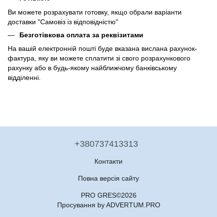
Ви можете розрахувати готовку, якщо обрали варіанти
доставки "Самовіз із відповідністю"
Безготівкова оплата за реквізитами
На вашій електронній пошті буде вказана вислана рахунок-
фактура, яку ви можете сплатити зі свого розрахункового
рахунку або в будь-якому найближчому банківському
відділенні.
+380737413313
Контакти
Повна версія сайту
PRO GRES©2026
Просування by ADVERTUM.PRO