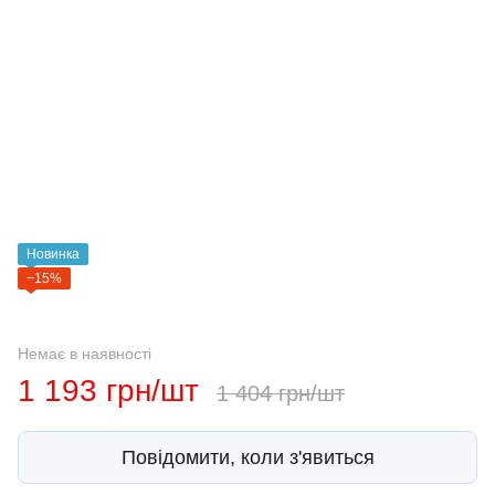
Новинка
−15%
Немає в наявності
1 193 грн/шт
1 404 грн/шт
Повідомити, коли з'явиться