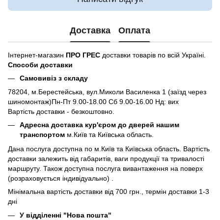
Доставка
Оплата
Інтернет-магазин
ПРО ГРЕС
доставки товарів по всій Україні.
Способи доставки
Самовивіз з складу
78204, м.Берестейська, вул.Миколи Василенка 1 (заїзд через
шиномонтаж)Пн-Пт 9.00-18.00 Сб 9.00-16.00 Нд: вих
Вартість доставки - безкоштовно.
Адресна доставка кур'єром до дверей нашим
транспортом
м.Київ та Київська область.
Дана послуга доступна по м.Київ та Київська область. Вартість
доставки залежить від габаритів, ваги продукції та тривалості
маршруту. Також доступна послуга вивантаження на поверх
(розраховується індивідуально) .
Мінімальна вартість доставки від 700 грн., термін доставки 1-3
дні
У відділенні "Нова пошта"