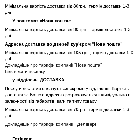
Мінімальна вартість доставки від 80грн., термін доставки 1-3
дні
У поштомат «Нова пошта»
Мінімальна вартість доставки від 80 грн., термін доставки 1-3
дні
Адресна доставка до дверей кур'єром "Нова пошта"
Мінімальна вартість доставки від 105 грн., термін доставки 1-3
дні
Докладніше про тарифи компанії "Нова пошта"
Відстежити посилку
у відділенні ДОСТАВКА
Послуги доставки сплачуються окремо у відділенні. Вартість
доставки за Вашою адресою розраховується індивідуально в
залежності від габаритів, ваги та типу товару.
Мінімальна вартість доставки від 70грн., термін доставки 1-3
дні
Докладніше про тарифи компанії "
Делівері
"
Готівкою