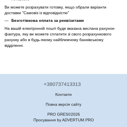
Ви можете розрахувати готовку, якщо обрали варіанти
доставки "Самовіз із відповідністю"
Безготівкова оплата за реквізитами
На вашій електронній пошті буде вказана вислана рахунок-
фактура, яку ви можете сплатити зі свого розрахункового
рахунку або в будь-якому найближчому банківському
відділенні.
+380737413313
Контакти
Повна версія сайту
PRO GRES©2026
Просування by ADVERTUM.PRO