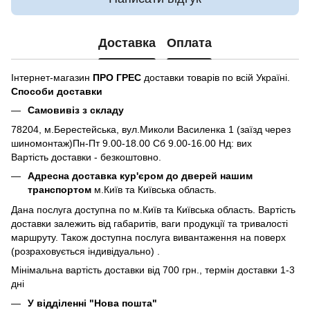
Доставка
Оплата
Інтернет-магазин
ПРО ГРЕС
доставки товарів по всій Україні.
Способи доставки
Самовивіз з складу
78204, м.Берестейська, вул.Миколи Василенка 1 (заїзд через
шиномонтаж)Пн-Пт 9.00-18.00 Сб 9.00-16.00 Нд: вих
Вартість доставки - безкоштовно.
Адресна доставка кур'єром до дверей нашим
транспортом
м.Київ та Київська область.
Дана послуга доступна по м.Київ та Київська область. Вартість
доставки залежить від габаритів, ваги продукції та тривалості
маршруту. Також доступна послуга вивантаження на поверх
(розраховується індивідуально) .
Мінімальна вартість доставки від 700 грн., термін доставки 1-3
дні
У відділенні "Нова пошта"