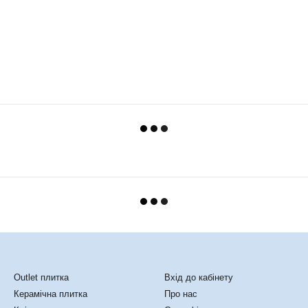
Каталог
Клієнтам
Outlet плитка
Вхід до кабінету
Керамічна плитка
Про нас