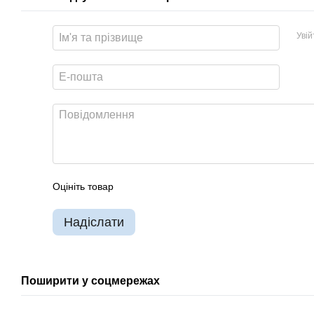
Уві
Оцініть товар
Надіслати
Поширити у соцмережах