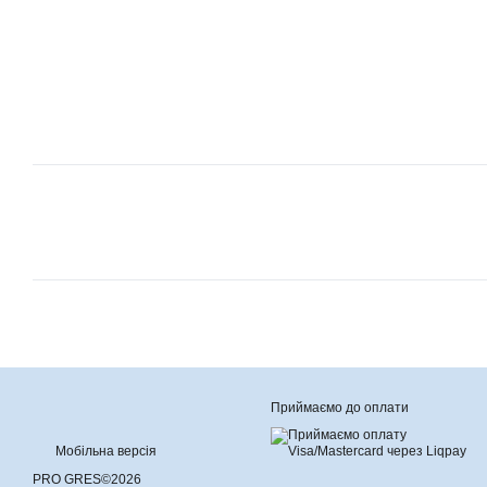
Приймаємо до оплати
Мобільна версія
PRO GRES©2026