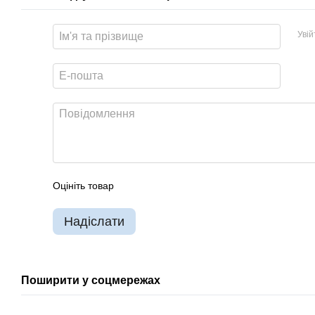
Уві
Оцініть товар
Надіслати
Поширити у соцмережах