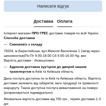
Написати відгук
Доставка
Оплата
Інтернет-магазин
ПРО ГРЕС
доставки товарів по всій Україні.
Способи доставки
Самовивіз з складу
78204, м.Берестейська, вул.Миколи Василенка 1 (заїзд через
шиномонтаж)Пн-Пт 9.00-18.00 Сб 9.00-16.00 Нд: вих
Вартість доставки - безкоштовно.
Адресна доставка кур'єром до дверей нашим
транспортом
м.Київ та Київська область.
Дана послуга доступна по м.Київ та Київська область. Вартість
доставки залежить від габаритів, ваги продукції та тривалості
маршруту. Також доступна послуга вивантаження на поверх
(розраховується індивідуально) .
Мінімальна вартість доставки від 700 грн., термін доставки 1-3
дні