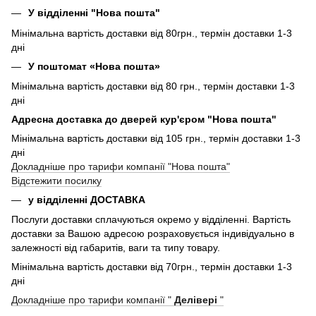
У відділенні "Нова пошта"
Мінімальна вартість доставки від 80грн., термін доставки 1-3
дні
У поштомат «Нова пошта»
Мінімальна вартість доставки від 80 грн., термін доставки 1-3
дні
Адресна доставка до дверей кур'єром "Нова пошта"
Мінімальна вартість доставки від 105 грн., термін доставки 1-3
дні
Докладніше про тарифи компанії "Нова пошта"
Відстежити посилку
у відділенні ДОСТАВКА
Послуги доставки сплачуються окремо у відділенні. Вартість
доставки за Вашою адресою розраховується індивідуально в
залежності від габаритів, ваги та типу товару.
Мінімальна вартість доставки від 70грн., термін доставки 1-3
дні
Докладніше про тарифи компанії "
Делівері
"