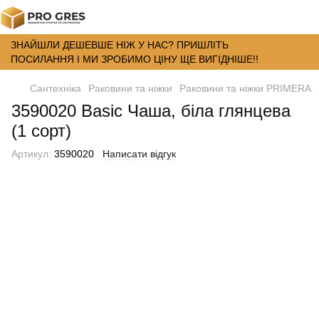
ЗНАЙШЛИ ДЕШЕВШЕ НІЖ У НАС? ПРИШЛІТЬ
ПОСИЛАННЯ І МИ ЗРОБИМО ЦІНУ ЩЕ ВИГІДНІШЕ!!
Сантехніка
Раковини та ніжки
Раковини та ніжки PRIMERA
3590020 Basic Чаша, біла глянцева
(1 сорт)
Артикул:
3590020
Написати відгук