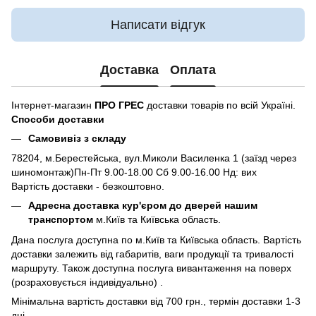
Написати відгук
Доставка
Оплата
Інтернет-магазин
ПРО ГРЕС
доставки товарів по всій Україні.
Способи доставки
Самовивіз з складу
78204, м.Берестейська, вул.Миколи Василенка 1 (заїзд через
шиномонтаж)Пн-Пт 9.00-18.00 Сб 9.00-16.00 Нд: вих
Вартість доставки - безкоштовно.
Адресна доставка кур'єром до дверей нашим
транспортом
м.Київ та Київська область.
Дана послуга доступна по м.Київ та Київська область. Вартість
доставки залежить від габаритів, ваги продукції та тривалості
маршруту. Також доступна послуга вивантаження на поверх
(розраховується індивідуально) .
Мінімальна вартість доставки від 700 грн., термін доставки 1-3
дні