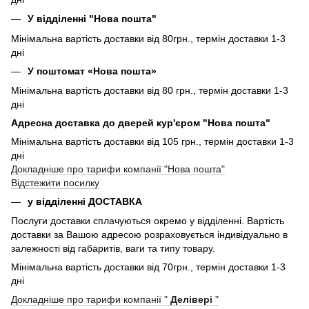
У відділенні "Нова пошта"
Мінімальна вартість доставки від 80грн., термін доставки 1-3
дні
У поштомат «Нова пошта»
Мінімальна вартість доставки від 80 грн., термін доставки 1-3
дні
Адресна доставка до дверей кур'єром "Нова пошта"
Мінімальна вартість доставки від 105 грн., термін доставки 1-3
дні
Докладніше про тарифи компанії "Нова пошта"
Відстежити посилку
у відділенні ДОСТАВКА
Послуги доставки сплачуються окремо у відділенні. Вартість
доставки за Вашою адресою розраховується індивідуально в
залежності від габаритів, ваги та типу товару.
Мінімальна вартість доставки від 70грн., термін доставки 1-3
дні
Докладніше про тарифи компанії "
Делівері
"