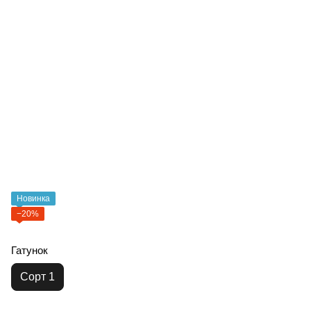
Новинка
−20%
Гатунок
Сорт 1