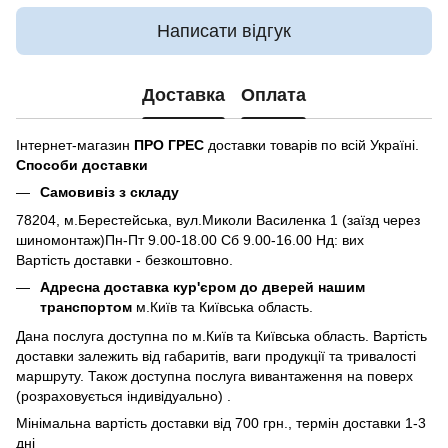
Написати відгук
Доставка
Оплата
Інтернет-магазин
ПРО ГРЕС
доставки товарів по всій Україні.
Способи доставки
Самовивіз з складу
78204, м.Берестейська, вул.Миколи Василенка 1 (заїзд через
шиномонтаж)Пн-Пт 9.00-18.00 Сб 9.00-16.00 Нд: вих
Вартість доставки - безкоштовно.
Адресна доставка кур'єром до дверей нашим
транспортом
м.Київ та Київська область.
Дана послуга доступна по м.Київ та Київська область. Вартість
доставки залежить від габаритів, ваги продукції та тривалості
маршруту. Також доступна послуга вивантаження на поверх
(розраховується індивідуально) .
Мінімальна вартість доставки від 700 грн., термін доставки 1-3
дні