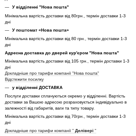
У відділенні "Нова пошта"
Мінімальна вартість доставки від 80грн., термін доставки 1-3
дні
У поштомат «Нова пошта»
Мінімальна вартість доставки від 80 грн., термін доставки 1-3
дні
Адресна доставка до дверей кур'єром "Нова пошта"
Мінімальна вартість доставки від 105 грн., термін доставки 1-3
дні
Докладніше про тарифи компанії "Нова пошта"
Відстежити посилку
у відділенні ДОСТАВКА
Послуги доставки сплачуються окремо у відділенні. Вартість
доставки за Вашою адресою розраховується індивідуально в
залежності від габаритів, ваги та типу товару.
Мінімальна вартість доставки від 70грн., термін доставки 1-3
дні
Докладніше про тарифи компанії "
Делівері
"