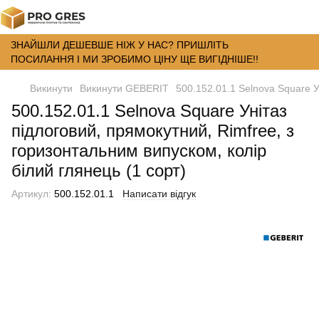
ЗНАЙШЛИ ДЕШЕВШЕ НІЖ У НАС? ПРИШЛІТЬ
ПОСИЛАННЯ І МИ ЗРОБИМО ЦІНУ ЩЕ ВИГІДНІШЕ!!
Викинути
Викинути GEBERIT
500.152.01.1 Selnova Square У
500.152.01.1 Selnova Square Унітаз
підлоговий, прямокутний, Rimfree, з
горизонтальним випуском, колір
білий глянець (1 сорт)
Артикул:
500.152.01.1
Написати відгук