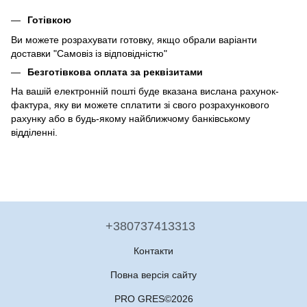
Готівкою
Ви можете розрахувати готовку, якщо обрали варіанти
доставки "Самовіз із відповідністю"
Безготівкова оплата за реквізитами
На вашій електронній пошті буде вказана вислана рахунок-
фактура, яку ви можете сплатити зі свого розрахункового
рахунку або в будь-якому найближчому банківському
відділенні.
+380737413313
Контакти
Повна версія сайту
PRO GRES©2026