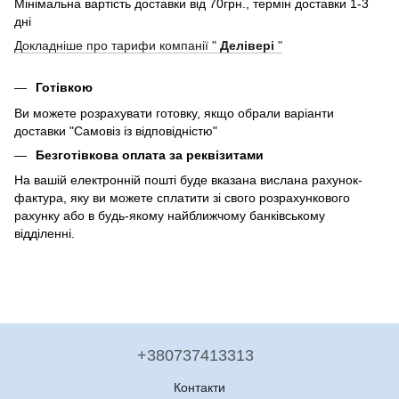
Мінімальна вартість доставки від 70грн., термін доставки 1-3
дні
Докладніше про тарифи компанії "
Делівері
"
Готівкою
Ви можете розрахувати готовку, якщо обрали варіанти
доставки "Самовіз із відповідністю"
Безготівкова оплата за реквізитами
На вашій електронній пошті буде вказана вислана рахунок-
фактура, яку ви можете сплатити зі свого розрахункового
рахунку або в будь-якому найближчому банківському
відділенні.
+380737413313
Контакти