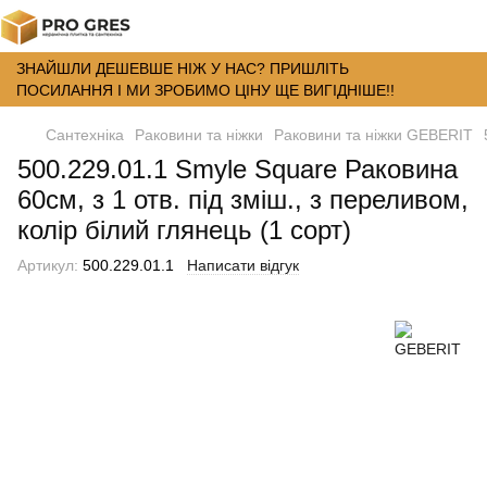
ЗНАЙШЛИ ДЕШЕВШЕ НІЖ У НАС? ПРИШЛІТЬ
ПОСИЛАННЯ І МИ ЗРОБИМО ЦІНУ ЩЕ ВИГІДНІШЕ!!
Сантехніка
Раковини та ніжки
Раковини та ніжки GEBERIT
500.229.01.1 Smyle Square Раковина
60см, з 1 отв. під зміш., з переливом,
колір білий глянець (1 сорт)
Артикул:
500.229.01.1
Написати відгук