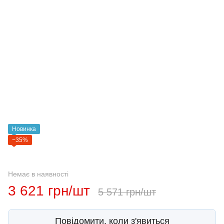
Новинка
−35%
Немає в наявності
3 621 грн/шт
5 571 грн/шт
Повідомити, коли з'явиться