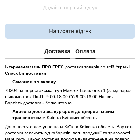
Додайте перший відгук
Написати відгук
Доставка
Оплата
Інтернет-магазин
ПРО ГРЕС
доставки товарів по всій Україні.
Способи доставки
Самовивіз з складу
78204, м.Берестейська, вул.Миколи Василенка 1 (заїзд через
шиномонтаж)Пн-Пт 9.00-18.00 Сб 9.00-16.00 Нд: вих
Вартість доставки - безкоштовно.
Адресна доставка кур'єром до дверей нашим
транспортом
м.Київ та Київська область.
Дана послуга доступна по м.Київ та Київська область. Вартість
доставки залежить від габаритів, ваги продукції та тривалості
маршруту. Також доступна послуга вивантаження на поверх