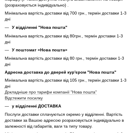
(розраховується індивідуально) .
Мінімальна вартість доставки від 700 грн., термін доставки 1-3
дні
У відділенні "Нова пошта"
Мінімальна вартість доставки від 80грн., термін доставки 1-3
дні
У поштомат «Нова пошта»
Мінімальна вартість доставки від 80 грн., термін доставки 1-3
дні
Адресна доставка до дверей кур'єром "Нова пошта"
Мінімальна вартість доставки від 105 грн., термін доставки 1-3
дні
Докладніше про тарифи компанії "Нова пошта"
Відстежити посилку
у відділенні ДОСТАВКА
Послуги доставки сплачуються окремо у відділенні. Вартість
доставки за Вашою адресою розраховується індивідуально в
залежності від габаритів, ваги та типу товару.