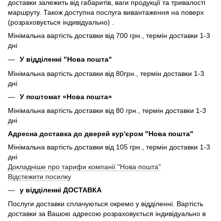
доставки залежить від габаритів, ваги продукції та тривалості
маршруту. Також доступна послуга вивантаження на поверх
(розраховується індивідуально) .
Мінімальна вартість доставки від 700 грн., термін доставки 1-3
дні
У відділенні "Нова пошта"
Мінімальна вартість доставки від 80грн., термін доставки 1-3
дні
У поштомат «Нова пошта»
Мінімальна вартість доставки від 80 грн., термін доставки 1-3
дні
Адресна доставка до дверей кур'єром "Нова пошта"
Мінімальна вартість доставки від 105 грн., термін доставки 1-3
дні
Докладніше про тарифи компанії "Нова пошта"
Відстежити посилку
у відділенні ДОСТАВКА
Послуги доставки сплачуються окремо у відділенні. Вартість
доставки за Вашою адресою розраховується індивідуально в