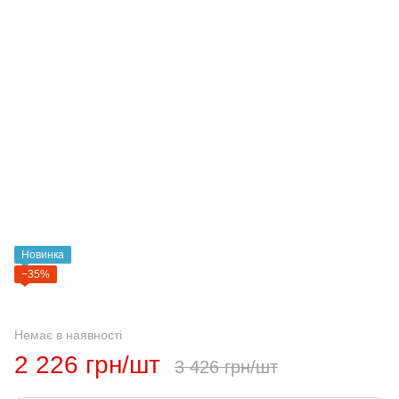
Новинка
−35%
Немає в наявності
2 226 грн/шт
3 426 грн/шт