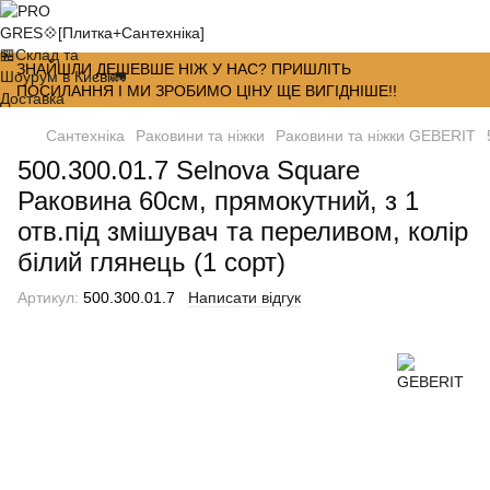
ЗНАЙШЛИ ДЕШЕВШЕ НІЖ У НАС? ПРИШЛІТЬ
ПОСИЛАННЯ І МИ ЗРОБИМО ЦІНУ ЩЕ ВИГІДНІШЕ!!
Сантехніка
Раковини та ніжки
Раковини та ніжки GEBERIT
500.300.01.7 Selnova Square
Раковина 60см, прямокутний, з 1
отв.під змішувач та переливом, колір
білий глянець (1 сорт)
Артикул:
500.300.01.7
Написати відгук