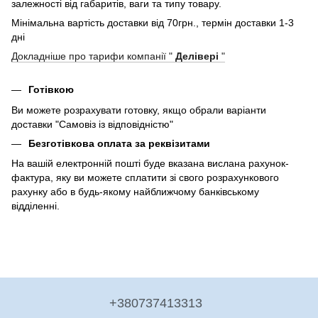
залежності від габаритів, ваги та типу товару.
Мінімальна вартість доставки від 70грн., термін доставки 1-3
дні
Докладніше про тарифи компанії "
Делівері
"
Готівкою
Ви можете розрахувати готовку, якщо обрали варіанти
доставки "Самовіз із відповідністю"
Безготівкова оплата за реквізитами
На вашій електронній пошті буде вказана вислана рахунок-
фактура, яку ви можете сплатити зі свого розрахункового
рахунку або в будь-якому найближчому банківському
відділенні.
+380737413313