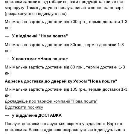
доставки залежить від габаритів, ваги продукції та тривалості
маршруту. Також доступна послуга вивантаження на поверх
(розраховується індивідуально) .
Мінімальна вартість доставки від 700 грн., термін доставки 1-3
дні
У відділенні "Нова пошта"
Мінімальна вартість доставки від 80грн., термін доставки 1-3
дні
У поштомат «Нова пошта»
Мінімальна вартість доставки від 80 грн., термін доставки 1-3
дні
Адресна доставка до дверей кур'єром "Нова пошта"
Мінімальна вартість доставки від 105 грн., термін доставки 1-3
дні
Докладніше про тарифи компанії "Нова пошта"
Відстежити посилку
у відділенні ДОСТАВКА
Послуги доставки сплачуються окремо у відділенні. Вартість
доставки за Вашою адресою розраховується індивідуально в