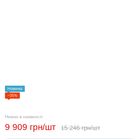
Новинка
−35%
Немає в наявності
9 909 грн/шт
15 246 грн/шт