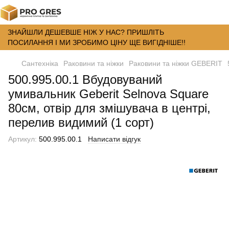
ЗНАЙШЛИ ДЕШЕВШЕ НІЖ У НАС? ПРИШЛІТЬ
ПОСИЛАННЯ І МИ ЗРОБИМО ЦІНУ ЩЕ ВИГІДНІШЕ!!
Сантехніка
Раковини та ніжки
Раковини та ніжки GEBERIT
500.995.00.1 Вбудовуваний
умивальник Geberit Selnova Square
80см, отвір для змішувача в центрі,
перелив видимий (1 сорт)
Артикул:
500.995.00.1
Написати відгук