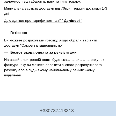
залежності від габаритів, ваги та типу товару.
Мінімальна вартість доставки від 70грн., термін доставки 1-3
дні
Докладніше про тарифи компанії "
Делівері
"
Готівкою
Ви можете розрахувати готовку, якщо обрали варіанти
доставки "Самовіз із відповідністю"
Безготівкова оплата за реквізитами
На вашій електронній пошті буде вказана вислана рахунок-
фактура, яку ви можете сплатити зі свого розрахункового
рахунку або в будь-якому найближчому банківському
відділенні.
+380737413313