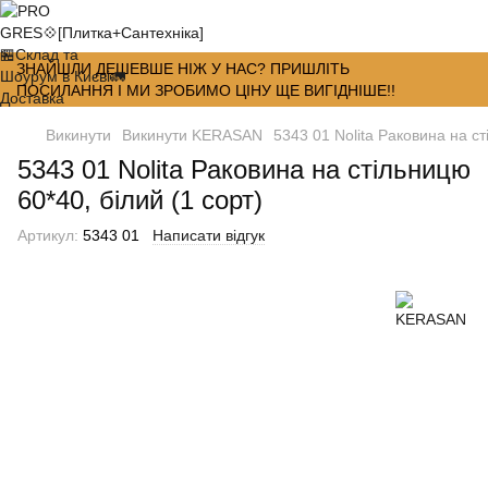
ЗНАЙШЛИ ДЕШЕВШЕ НІЖ У НАС? ПРИШЛІТЬ
ПОСИЛАННЯ І МИ ЗРОБИМО ЦІНУ ЩЕ ВИГІДНІШЕ!!
Викинути
Викинути KERASAN
5343 01 Nolita Раковина на ст
5343 01 Nolita Раковина на стільницю
60*40, білий (1 сорт)
Артикул:
5343 01
Написати відгук