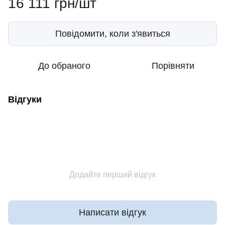
16 111 грн/шт
Повідомити, коли з'явиться
До обраного
Порівняти
Відгуки
Додайте перший відгук
Написати відгук