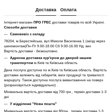
Доставка
Оплата
Інтернет-магазин
ПРО ГРЕС
доставки товарів по всій Україні.
Способи доставки
Самовивіз з складу
78204, м.Берестейська, вул.Миколи Василенка 1 (заїзд через
шиномонтаж)Пн-Пт 9.00-18.00 Сб 9.00-16.00 Нд: вих
Вартість доставки - безкоштовно.
Адресна доставка кур'єром до дверей нашим
транспортом
м.Київ та Київська область.
Дана послуга доступна по м.Київ та Київська область. Вартість
доставки залежить від габаритів, ваги продукції та тривалості
маршруту. Також доступна послуга вивантаження на поверх
(розраховується індивідуально) .
Мінімальна вартість доставки від 700 грн., термін доставки 1-3
дні
У відділенні "Нова пошта"
Мінімальна вартість доставки від 80грн., термін доставки 1-3