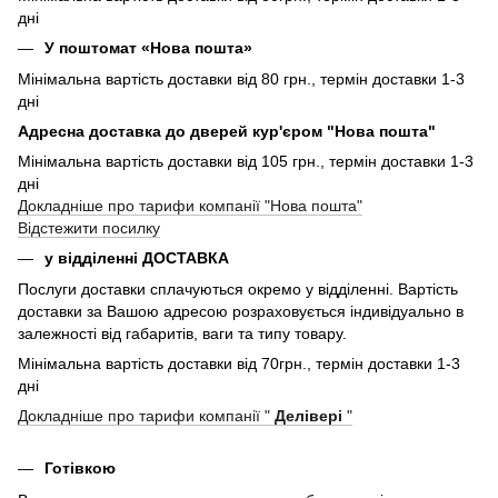
дні
У поштомат «Нова пошта»
Мінімальна вартість доставки від 80 грн., термін доставки 1-3
дні
Адресна доставка до дверей кур'єром "Нова пошта"
Мінімальна вартість доставки від 105 грн., термін доставки 1-3
дні
Докладніше про тарифи компанії "Нова пошта"
Відстежити посилку
у відділенні ДОСТАВКА
Послуги доставки сплачуються окремо у відділенні. Вартість
доставки за Вашою адресою розраховується індивідуально в
залежності від габаритів, ваги та типу товару.
Мінімальна вартість доставки від 70грн., термін доставки 1-3
дні
Докладніше про тарифи компанії "
Делівері
"
Готівкою