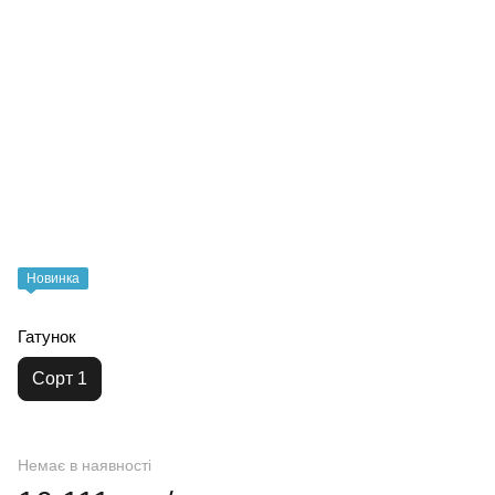
Новинка
Гатунок
Сорт 1
Немає в наявності