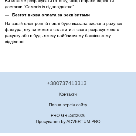
Ви можете розрахувати готовку, якщо обрали варіанти
доставки "Самовіз із відповідністю"
Безготівкова оплата за реквізитами
На вашій електронній пошті буде вказана вислана рахунок-
фактура, яку ви можете сплатити зі свого розрахункового
рахунку або в будь-якому найближчому банківському
відділенні.
+380737413313
Контакти
Повна версія сайту
PRO GRES©2026
Просування by ADVERTUM.PRO