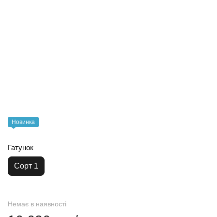
Новинка
Гатунок
Сорт 1
Немає в наявності