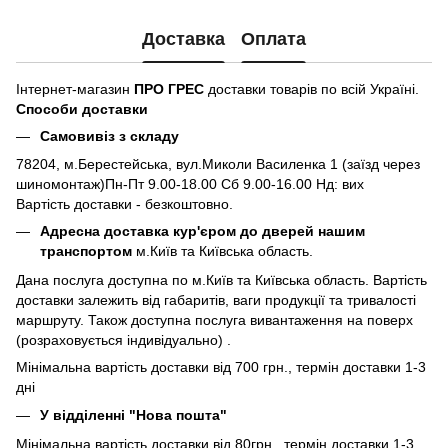
Доставка
Оплата
Інтернет-магазин
ПРО ГРЕС
доставки товарів по всій Україні.
Способи доставки
Самовивіз з складу
78204, м.Берестейська, вул.Миколи Василенка 1 (заїзд через
шиномонтаж)Пн-Пт 9.00-18.00 Сб 9.00-16.00 Нд: вих
Вартість доставки - безкоштовно.
Адресна доставка кур'єром до дверей нашим
транспортом
м.Київ та Київська область.
Дана послуга доступна по м.Київ та Київська область. Вартість
доставки залежить від габаритів, ваги продукції та тривалості
маршруту. Також доступна послуга вивантаження на поверх
(розраховується індивідуально) .
Мінімальна вартість доставки від 700 грн., термін доставки 1-3
дні
У відділенні "Нова пошта"
Мінімальна вартість доставки від 80грн., термін доставки 1-3