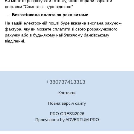
Ви можете розрахувати готовку, якщо обрали варіанти
доставки "Самовіз із відповідністю"
Безготівкова оплата за реквізитами
На вашій електронній пошті буде вказана вислана рахунок-
фактура, яку ви можете сплатити зі свого розрахункового
рахунку або в будь-якому найближчому банківському
відділенні.
+380737413313
Контакти
Повна версія сайту
PRO GRES©2026
Просування by ADVERTUM.PRO