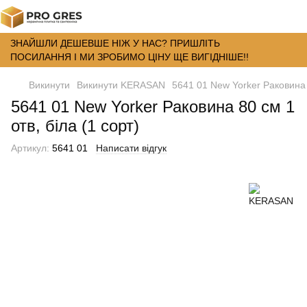
ЗНАЙШЛИ ДЕШЕВШЕ НІЖ У НАС? ПРИШЛІТЬ
ПОСИЛАННЯ І МИ ЗРОБИМО ЦІНУ ЩЕ ВИГІДНІШЕ!!
Викинути
Викинути KERASAN
5641 01 New Yorker Раковина 8
5641 01 New Yorker Раковина 80 см 1
отв, біла (1 сорт)
Артикул:
5641 01
Написати відгук