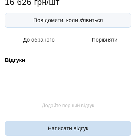
16 626 грн/шт
Повідомити, коли з'явиться
До обраного
Порівняти
Відгуки
Додайте перший відгук
Написати відгук