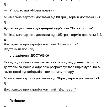
дні
У поштомат «Нова пошта»
Мінімальна вартість доставки від 80 грн., термін доставки 1-3
дні
Адресна доставка до дверей кур'єром "Нова пошта"
Мінімальна вартість доставки від 105 грн., термін доставки 1-3
дні
Докладніше про тарифи компанії "Нова пошта"
Відстежити посилку
у відділенні ДОСТАВКА
Послуги доставки сплачуються окремо у відділенні. Вартість
доставки за Вашою адресою розраховується індивідуально в
залежності від габаритів, ваги та типу товару.
Мінімальна вартість доставки від 70грн., термін доставки 1-3
дні
Докладніше про тарифи компанії "
Делівері
"
Готівкою