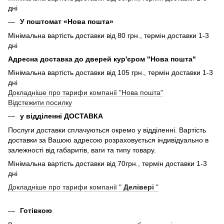
дні
У поштомат «Нова пошта»
Мінімальна вартість доставки від 80 грн., термін доставки 1-3
дні
Адресна доставка до дверей кур'єром "Нова пошта"
Мінімальна вартість доставки від 105 грн., термін доставки 1-3
дні
Докладніше про тарифи компанії "Нова пошта"
Відстежити посилку
у відділенні ДОСТАВКА
Послуги доставки сплачуються окремо у відділенні. Вартість
доставки за Вашою адресою розраховується індивідуально в
залежності від габаритів, ваги та типу товару.
Мінімальна вартість доставки від 70грн., термін доставки 1-3
дні
Докладніше про тарифи компанії "
Делівері
"
Готівкою