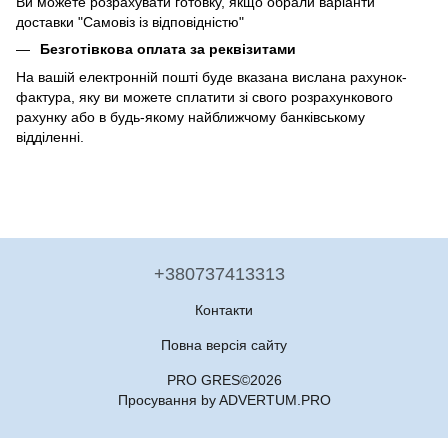
Ви можете розрахувати готовку, якщо обрали варіанти
доставки "Самовіз із відповідністю"
Безготівкова оплата за реквізитами
На вашій електронній пошті буде вказана вислана рахунок-
фактура, яку ви можете сплатити зі свого розрахункового
рахунку або в будь-якому найближчому банківському
відділенні.
+380737413313
Контакти
Повна версія сайту
PRO GRES©2026
Просування by ADVERTUM.PRO