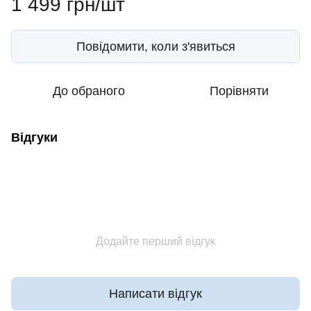
1 499 грн/шт
Повідомити, коли з'явиться
До обраного
Порівняти
Відгуки
Додайте перший відгук
Написати відгук