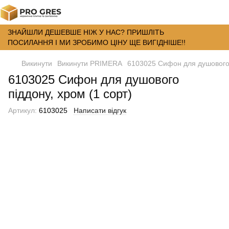
ЗНАЙШЛИ ДЕШЕВШЕ НІЖ У НАС? ПРИШЛІТЬ
ПОСИЛАННЯ І МИ ЗРОБИМО ЦІНУ ЩЕ ВИГІДНІШЕ!!
Викинути
Викинути PRIMERA
6103025 Сифон для душового 
6103025 Сифон для душового
піддону, хром (1 сорт)
Артикул:
6103025
Написати відгук