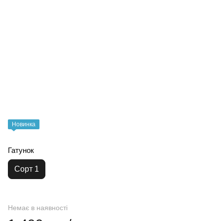
Новинка
Гатунок
Сорт 1
Немає в наявності