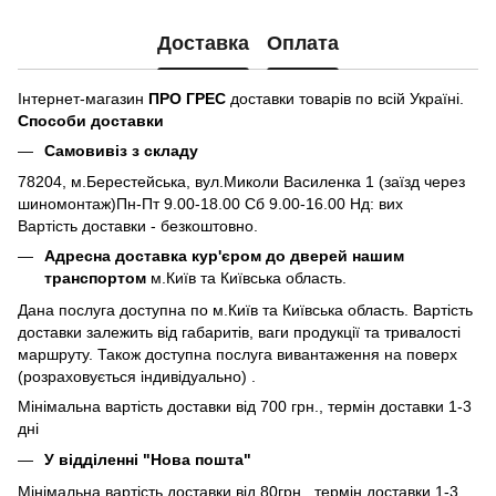
Доставка
Оплата
Інтернет-магазин
ПРО ГРЕС
доставки товарів по всій Україні.
Способи доставки
Самовивіз з складу
78204, м.Берестейська, вул.Миколи Василенка 1 (заїзд через
шиномонтаж)Пн-Пт 9.00-18.00 Сб 9.00-16.00 Нд: вих
Вартість доставки - безкоштовно.
Адресна доставка кур'єром до дверей нашим
транспортом
м.Київ та Київська область.
Дана послуга доступна по м.Київ та Київська область. Вартість
доставки залежить від габаритів, ваги продукції та тривалості
маршруту. Також доступна послуга вивантаження на поверх
(розраховується індивідуально) .
Мінімальна вартість доставки від 700 грн., термін доставки 1-3
дні
У відділенні "Нова пошта"
Мінімальна вартість доставки від 80грн., термін доставки 1-3