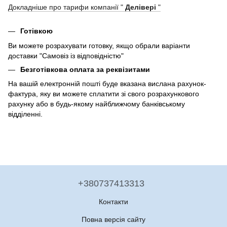
Докладніше про тарифи компанії "
Делівері
"
Готівкою
Ви можете розрахувати готовку, якщо обрали варіанти
доставки "Самовіз із відповідністю"
Безготівкова оплата за реквізитами
На вашій електронній пошті буде вказана вислана рахунок-
фактура, яку ви можете сплатити зі свого розрахункового
рахунку або в будь-якому найближчому банківському
відділенні.
+380737413313
Контакти
Повна версія сайту