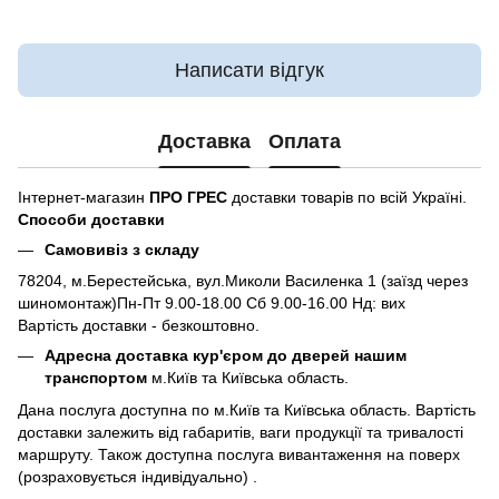
Написати відгук
Доставка
Оплата
Інтернет-магазин
ПРО ГРЕС
доставки товарів по всій Україні.
Способи доставки
Самовивіз з складу
78204, м.Берестейська, вул.Миколи Василенка 1 (заїзд через
шиномонтаж)Пн-Пт 9.00-18.00 Сб 9.00-16.00 Нд: вих
Вартість доставки - безкоштовно.
Адресна доставка кур'єром до дверей нашим
транспортом
м.Київ та Київська область.
Дана послуга доступна по м.Київ та Київська область. Вартість
доставки залежить від габаритів, ваги продукції та тривалості
маршруту. Також доступна послуга вивантаження на поверх
(розраховується індивідуально) .