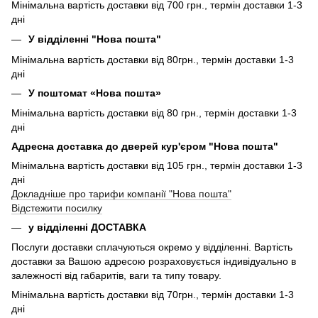
Мінімальна вартість доставки від 700 грн., термін доставки 1-3
дні
У відділенні "Нова пошта"
Мінімальна вартість доставки від 80грн., термін доставки 1-3
дні
У поштомат «Нова пошта»
Мінімальна вартість доставки від 80 грн., термін доставки 1-3
дні
Адресна доставка до дверей кур'єром "Нова пошта"
Мінімальна вартість доставки від 105 грн., термін доставки 1-3
дні
Докладніше про тарифи компанії "Нова пошта"
Відстежити посилку
у відділенні ДОСТАВКА
Послуги доставки сплачуються окремо у відділенні. Вартість
доставки за Вашою адресою розраховується індивідуально в
залежності від габаритів, ваги та типу товару.
Мінімальна вартість доставки від 70грн., термін доставки 1-3
дні