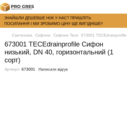
ЗНАЙШЛИ ДЕШЕВШЕ НІЖ У НАС? ПРИШЛІТЬ
ПОСИЛАННЯ І МИ ЗРОБИМО ЦІНУ ЩЕ ВИГІДНІШЕ!!
Сантехніка
Сифони
Сифони Tece
673001 TECEdrainprofile
673001 TECEdrainprofile Сифон
низький, DN 40, горизонтальний (1
сорт)
Артикул:
673001
Написати відгук