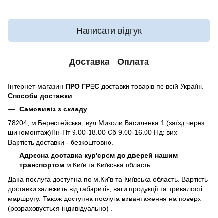
Написати відгук
Доставка
Оплата
Інтернет-магазин
ПРО ГРЕС
доставки товарів по всій Україні.
Способи доставки
Самовивіз з складу
78204, м.Берестейська, вул.Миколи Василенка 1 (заїзд через
шиномонтаж)Пн-Пт 9.00-18.00 Сб 9.00-16.00 Нд: вих
Вартість доставки - безкоштовно.
Адресна доставка кур'єром до дверей нашим
транспортом
м.Київ та Київська область.
Дана послуга доступна по м.Київ та Київська область. Вартість
доставки залежить від габаритів, ваги продукції та тривалості
маршруту. Також доступна послуга вивантаження на поверх
(розраховується індивідуально) .