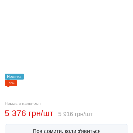
Новинка
−9%
Немає в наявності
5 376 грн/шт
5 916 грн/шт
Повідомити, коли з'явиться