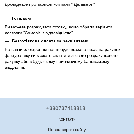
Докладніше про тарифи компанії "
Делівері
"
Готівкою
Ви можете розрахувати готовку, якщо обрали варіанти
доставки "Самовіз із відповідністю"
Безготівкова оплата за реквізитами
На вашій електронній пошті буде вказана вислана рахунок-
фактура, яку ви можете сплатити зі свого розрахункового
рахунку або в будь-якому найближчому банківському
відділенні.
+380737413313
Контакти
Повна версія сайту