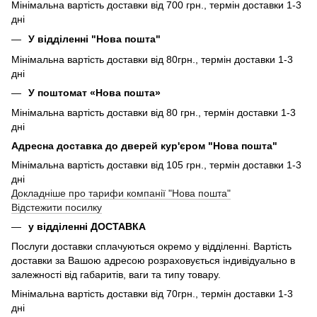
Мінімальна вартість доставки від 700 грн., термін доставки 1-3
дні
У відділенні "Нова пошта"
Мінімальна вартість доставки від 80грн., термін доставки 1-3
дні
У поштомат «Нова пошта»
Мінімальна вартість доставки від 80 грн., термін доставки 1-3
дні
Адресна доставка до дверей кур'єром "Нова пошта"
Мінімальна вартість доставки від 105 грн., термін доставки 1-3
дні
Докладніше про тарифи компанії "Нова пошта"
Відстежити посилку
у відділенні ДОСТАВКА
Послуги доставки сплачуються окремо у відділенні. Вартість
доставки за Вашою адресою розраховується індивідуально в
залежності від габаритів, ваги та типу товару.
Мінімальна вартість доставки від 70грн., термін доставки 1-3
дні