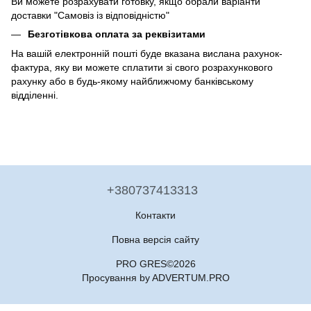
Ви можете розрахувати готовку, якщо обрали варіанти
доставки "Самовіз із відповідністю"
Безготівкова оплата за реквізитами
На вашій електронній пошті буде вказана вислана рахунок-
фактура, яку ви можете сплатити зі свого розрахункового
рахунку або в будь-якому найближчому банківському
відділенні.
+380737413313
Контакти
Повна версія сайту
PRO GRES©2026
Просування by ADVERTUM.PRO