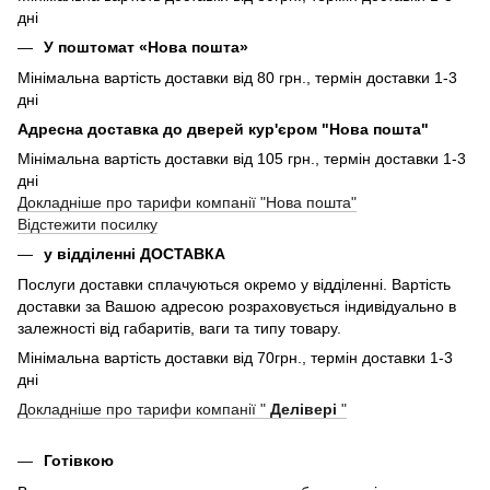
дні
У поштомат «Нова пошта»
Мінімальна вартість доставки від 80 грн., термін доставки 1-3
дні
Адресна доставка до дверей кур'єром "Нова пошта"
Мінімальна вартість доставки від 105 грн., термін доставки 1-3
дні
Докладніше про тарифи компанії "Нова пошта"
Відстежити посилку
у відділенні ДОСТАВКА
Послуги доставки сплачуються окремо у відділенні. Вартість
доставки за Вашою адресою розраховується індивідуально в
залежності від габаритів, ваги та типу товару.
Мінімальна вартість доставки від 70грн., термін доставки 1-3
дні
Докладніше про тарифи компанії "
Делівері
"
Готівкою