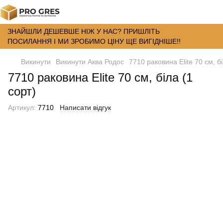
ЗНАЙШЛИ ДЕШЕВШЕ НІЖ У НАС? ПРИШЛІТЬ
ПОСИЛАННЯ І МИ ЗРОБИМО ЦІНУ ЩЕ ВИГІДНІШЕ!!
Викинути
Викинути Аква Родос
7710 раковина Elite 70 см, бі
7710 раковина Elite 70 см, біла (1
сорт)
Артикул:
7710
Написати відгук