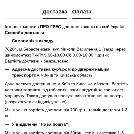
Доставка
Оплата
Інтернет-магазин
ПРО ГРЕС
доставки товарів по всій Україні.
Способи доставки
Самовивіз з складу
78204, м.Берестейська, вул.Миколи Василенка 1 (заїзд через
шиномонтаж)Пн-Пт 9.00-18.00 Сб 9.00-16.00 Нд: вих
Вартість доставки - безкоштовно.
Адресна доставка кур'єром до дверей нашим
транспортом
м.Київ та Київська область.
Дана послуга доступна по м.Київ та Київська область. Вартість
доставки залежить від габаритів, ваги продукції та тривалості
маршруту. Також доступна послуга вивантаження на поверх
(розраховується індивідуально) .
Мінімальна вартість доставки від 700 грн., термін доставки 1-3
дні
У відділенні "Нова пошта"
Мінімальна вартість доставки від 80грн., термін доставки 1-3