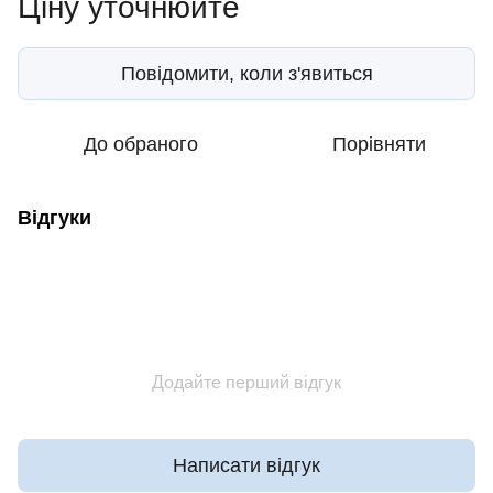
Ціну уточнюйте
Повідомити, коли з'явиться
До обраного
Порівняти
Відгуки
Додайте перший відгук
Написати відгук