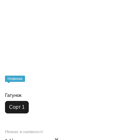
Новинка
Гатунок
Сорт 1
Немає в наявності