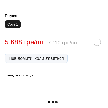
Гатунок
Сорт 1
5 688 грн/шт
7 110 грн/шт
Повідомити, коли з'явиться
складська позиція