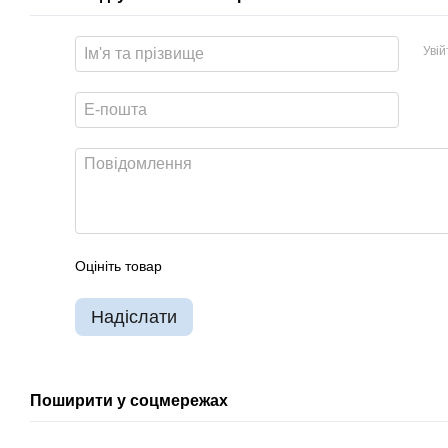
Уві
Оцініть товар
Надіслати
Поширити у соцмережах