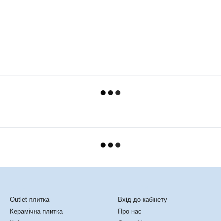
Каталог
Клієнтам
Outlet плитка
Вхід до кабінету
Керамічна плитка
Про нас