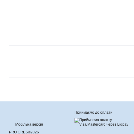
Приймаємо до оплати
Мобільна версія
PRO GRES©2026