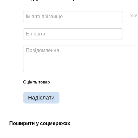
Уві
Оцініть товар
Надіслати
Поширити у соцмережах