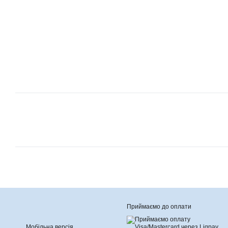
Приймаємо до оплати
Мобільна версія