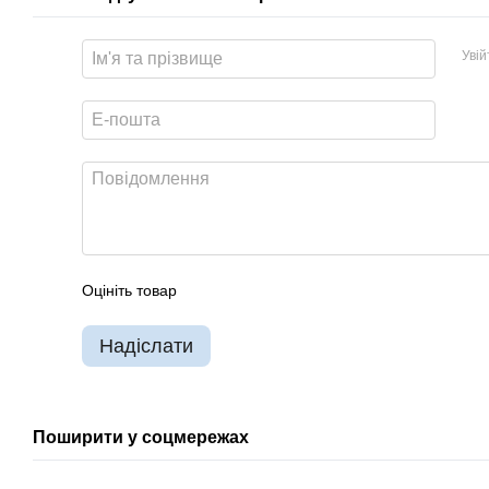
Уві
Оцініть товар
Надіслати
Поширити у соцмережах