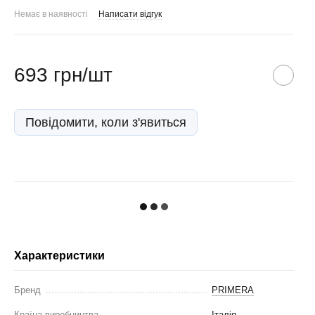
Немає в наявності
Написати відгук
693 грн/шт
Повідомити, коли з'явиться
Характеристики
Бренд
PRIMERA
Країна виробництва
Італія