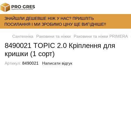
ЗНАЙШЛИ ДЕШЕВШЕ НІЖ У НАС? ПРИШЛІТЬ
ПОСИЛАННЯ І МИ ЗРОБИМО ЦІНУ ЩЕ ВИГІДНІШЕ!!
Сантехніка
Раковини та ніжки
Раковини та ніжки PRIMERA
8490021 TOPIC 2.0 Кріплення для
кришки (1 сорт)
Артикул:
8490021
Написати відгук