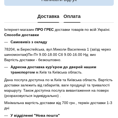
Доставка
Оплата
Інтернет-магазин
ПРО ГРЕС
доставки товарів по всій Україні.
Способи доставки
Самовивіз з складу
78204, м.Берестейська, вул.Миколи Василенка 1 (заїзд через
шиномонтаж)Пн-Пт 9.00-18.00 Сб 9.00-16.00 Нд: вих
Вартість доставки - безкоштовно.
Адресна доставка кур'єром до дверей нашим
транспортом
м.Київ та Київська область.
Дана послуга доступна по м.Київ та Київська область. Вартість
доставки залежить від габаритів, ваги продукції та тривалості
маршруту. Також доступна послуга вивантаження на поверх
(розраховується індивідуально) .
Мінімальна вартість доставки від 700 грн., термін доставки 1-3
дні
У відділенні "Нова пошта"