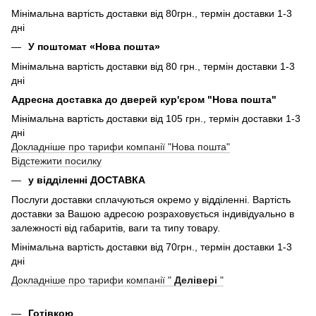
Мінімальна вартість доставки від 80грн., термін доставки 1-3
дні
У поштомат «Нова пошта»
Мінімальна вартість доставки від 80 грн., термін доставки 1-3
дні
Адресна доставка до дверей кур'єром "Нова пошта"
Мінімальна вартість доставки від 105 грн., термін доставки 1-3
дні
Докладніше про тарифи компанії "Нова пошта"
Відстежити посилку
у відділенні ДОСТАВКА
Послуги доставки сплачуються окремо у відділенні. Вартість
доставки за Вашою адресою розраховується індивідуально в
залежності від габаритів, ваги та типу товару.
Мінімальна вартість доставки від 70грн., термін доставки 1-3
дні
Докладніше про тарифи компанії "
Делівері
"
Готівкою