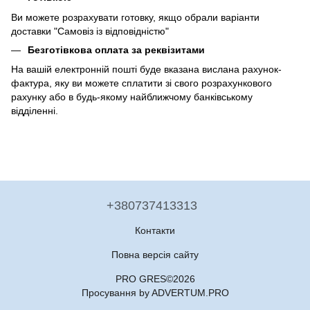
Ви можете розрахувати готовку, якщо обрали варіанти
доставки "Самовіз із відповідністю"
Безготівкова оплата за реквізитами
На вашій електронній пошті буде вказана вислана рахунок-
фактура, яку ви можете сплатити зі свого розрахункового
рахунку або в будь-якому найближчому банківському
відділенні.
+380737413313
Контакти
Повна версія сайту
PRO GRES©2026
Просування by ADVERTUM.PRO