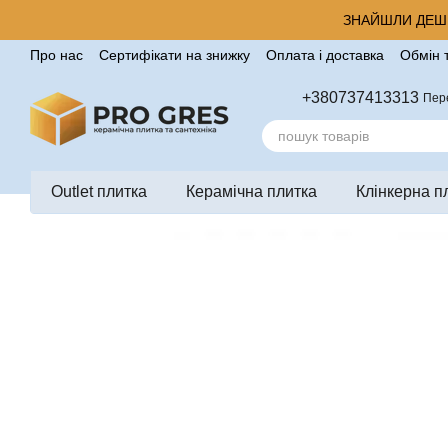
Перейти до основного контенту
ЗНАЙШЛИ ДЕШЕ
Про нас
Сертифікати на знижку
Оплата і доставка
Обмін 
Корисні поради від компанії Pro Gres
Контакти
Відгуки п
+380737413313
Пер
Outlet плитка
Керамічна плитка
Клінкерна п