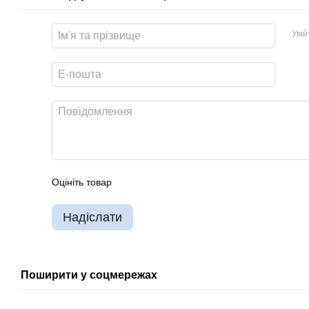
Уві
Оцініть товар
Надіслати
Поширити у соцмережах