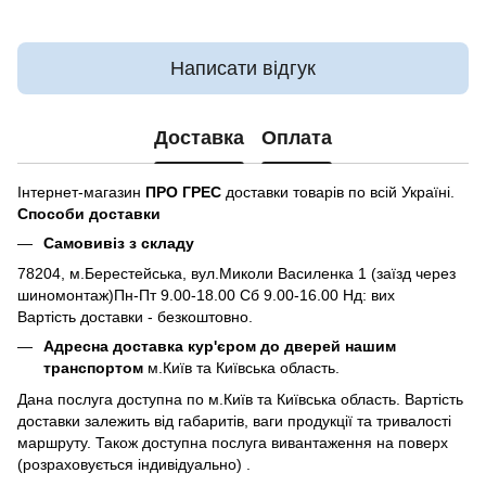
Написати відгук
Доставка
Оплата
Інтернет-магазин
ПРО ГРЕС
доставки товарів по всій Україні.
Способи доставки
Самовивіз з складу
78204, м.Берестейська, вул.Миколи Василенка 1 (заїзд через
шиномонтаж)Пн-Пт 9.00-18.00 Сб 9.00-16.00 Нд: вих
Вартість доставки - безкоштовно.
Адресна доставка кур'єром до дверей нашим
транспортом
м.Київ та Київська область.
Дана послуга доступна по м.Київ та Київська область. Вартість
доставки залежить від габаритів, ваги продукції та тривалості
маршруту. Також доступна послуга вивантаження на поверх
(розраховується індивідуально) .