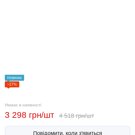
Новинка
−27%
Немає в наявності
3 298 грн/шт
4 518 грн/шт
Повідомити, коли з'явиться