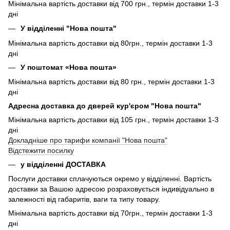
Мінімальна вартість доставки від 700 грн., термін доставки 1-3
дні
У відділенні "Нова пошта"
Мінімальна вартість доставки від 80грн., термін доставки 1-3
дні
У поштомат «Нова пошта»
Мінімальна вартість доставки від 80 грн., термін доставки 1-3
дні
Адресна доставка до дверей кур'єром "Нова пошта"
Мінімальна вартість доставки від 105 грн., термін доставки 1-3
дні
Докладніше про тарифи компанії "Нова пошта"
Відстежити посилку
у відділенні ДОСТАВКА
Послуги доставки сплачуються окремо у відділенні. Вартість
доставки за Вашою адресою розраховується індивідуально в
залежності від габаритів, ваги та типу товару.
Мінімальна вартість доставки від 70грн., термін доставки 1-3
дні