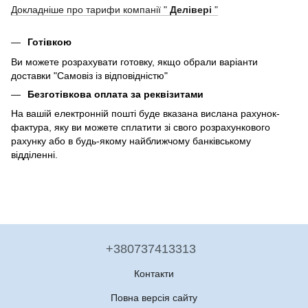
Докладніше про тарифи компанії "
Делівері
"
Готівкою
Ви можете розрахувати готовку, якщо обрали варіанти
доставки "Самовіз із відповідністю"
Безготівкова оплата за реквізитами
На вашій електронній пошті буде вказана вислана рахунок-
фактура, яку ви можете сплатити зі свого розрахункового
рахунку або в будь-якому найближчому банківському
відділенні.
+380737413313
Контакти
Повна версія сайту