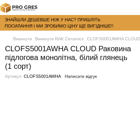
ЗНАЙШЛИ ДЕШЕВШЕ НІЖ У НАС? ПРИШЛІТЬ
ПОСИЛАННЯ І МИ ЗРОБИМО ЦІНУ ЩЕ ВИГІДНІШЕ!!
Викинути
Викинути RAK Ceramics
CLOFS5001AWHA CLOUD Рак
CLOFS5001AWHA CLOUD Раковина
підлогова монолітна, білий глянець
(1 сорт)
Артикул:
CLOFS5001AWHA
Написати відгук