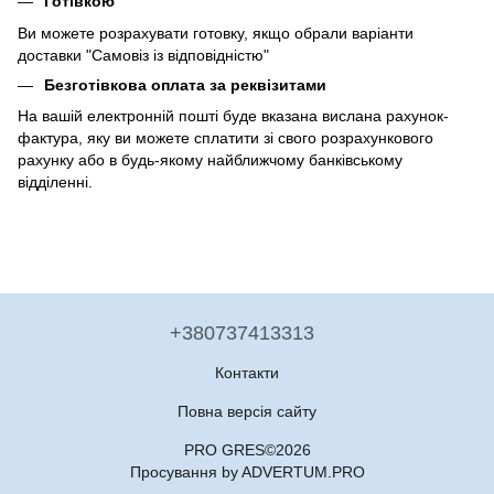
Готівкою
Ви можете розрахувати готовку, якщо обрали варіанти
доставки "Самовіз із відповідністю"
Безготівкова оплата за реквізитами
На вашій електронній пошті буде вказана вислана рахунок-
фактура, яку ви можете сплатити зі свого розрахункового
рахунку або в будь-якому найближчому банківському
відділенні.
+380737413313
Контакти
Повна версія сайту
PRO GRES©2026
Просування by ADVERTUM.PRO