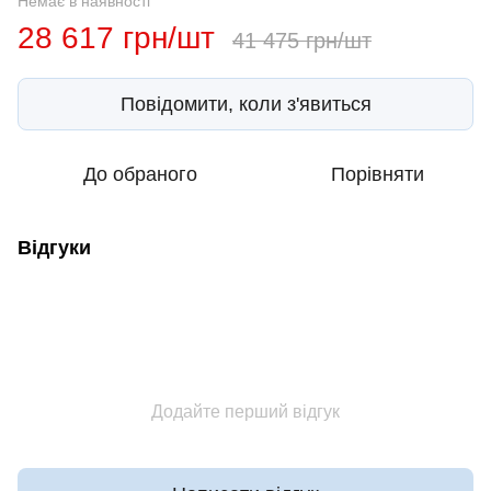
Немає в наявності
28 617 грн/шт
41 475 грн/шт
Повідомити, коли з'явиться
До обраного
Порівняти
Відгуки
Додайте перший відгук