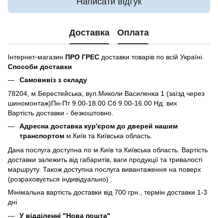
Написати відгук
Доставка
Оплата
Інтернет-магазин
ПРО ГРЕС
доставки товарів по всій Україні.
Способи доставки
Самовивіз з складу
78204, м.Берестейська, вул.Миколи Василенка 1 (заїзд через
шиномонтаж)Пн-Пт 9.00-18.00 Сб 9.00-16.00 Нд: вих
Вартість доставки - безкоштовно.
Адресна доставка кур'єром до дверей нашим
транспортом
м.Київ та Київська область.
Дана послуга доступна по м.Київ та Київська область. Вартість
доставки залежить від габаритів, ваги продукції та тривалості
маршруту. Також доступна послуга вивантаження на поверх
(розраховується індивідуально) .
Мінімальна вартість доставки від 700 грн., термін доставки 1-3
дні
У відділенні "Нова пошта"