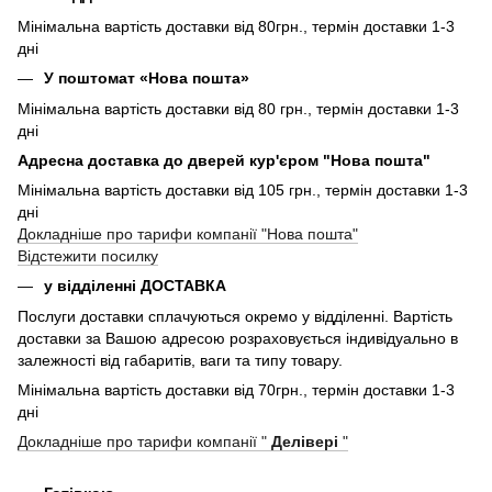
Мінімальна вартість доставки від 80грн., термін доставки 1-3
дні
У поштомат «Нова пошта»
Мінімальна вартість доставки від 80 грн., термін доставки 1-3
дні
Адресна доставка до дверей кур'єром "Нова пошта"
Мінімальна вартість доставки від 105 грн., термін доставки 1-3
дні
Докладніше про тарифи компанії "Нова пошта"
Відстежити посилку
у відділенні ДОСТАВКА
Послуги доставки сплачуються окремо у відділенні. Вартість
доставки за Вашою адресою розраховується індивідуально в
залежності від габаритів, ваги та типу товару.
Мінімальна вартість доставки від 70грн., термін доставки 1-3
дні
Докладніше про тарифи компанії "
Делівері
"