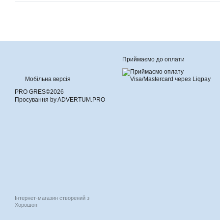
Приймаємо до оплати
Мобільна версія
PRO GRES©2026
Просування by ADVERTUM.PRO
Інтернет-магазин створений з
Хорошоп