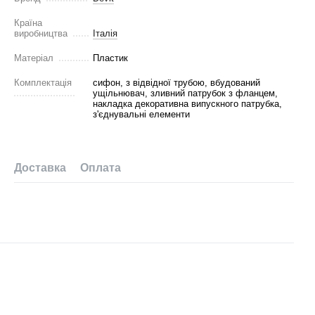
Країна
виробництва
Італія
Матеріал
Пластик
Комплектація
сифон, з відвідної трубою, вбудований
ущільнювач, зливний патрубок з фланцем,
накладка декоративна випускного патрубка,
з'єднувальні елементи
Доставка
Оплата