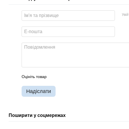
Уві
Оцініть товар
Надіслати
Поширити у соцмережах