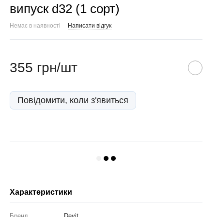
випуск d32 (1 сорт)
Немає в наявності
Написати відгук
355 грн/шт
Повідомити, коли з'явиться
Характеристики
Бренд
Devit