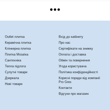
Каталог
Клієнтам
Outlet плитка
Вхід до кабінету
Керамічна плитка
Про нас
Клінкерна плитка
Сертифікати на знижку
Плитка Мозаїка
Оплата і доставка
Сантехніка
Обмін та повернення
Тепла підлога
Угода користувача
Супутні товари
Політика конфіденційності
Дзеркала
Корисні поради від компанії
Pro Gres
Нові товари
Контакти
Відгуки про магазин