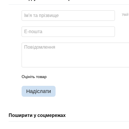
Уві
Оцініть товар
Надіслати
Поширити у соцмережах