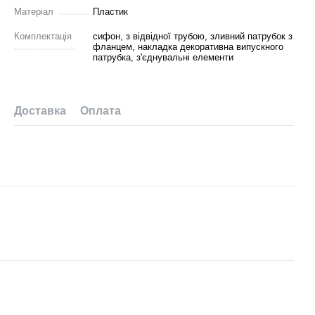
Матеріал
Пластик
Комплектація
сифон, з відвідної трубою, зливний патрубок з
фланцем, накладка декоративна випускного
патрубка, з'єднувальні елементи
Доставка
Оплата