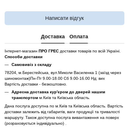
Написати відгук
Доставка
Оплата
Інтернет-магазин
ПРО ГРЕС
доставки товарів по всій Україні.
Способи доставки
Самовивіз з складу
78204, м.Берестейська, вул.Миколи Василенка 1 (заїзд через
шиномонтаж)Пн-Пт 9.00-18.00 Сб 9.00-16.00 Нд: вих
Вартість доставки - безкоштовно.
Адресна доставка кур'єром до дверей нашим
транспортом
м.Київ та Київська область.
Дана послуга доступна по м.Київ та Київська область. Вартість
доставки залежить від габаритів, ваги продукції та тривалості
маршруту. Також доступна послуга вивантаження на поверх
(розраховується індивідуально) .