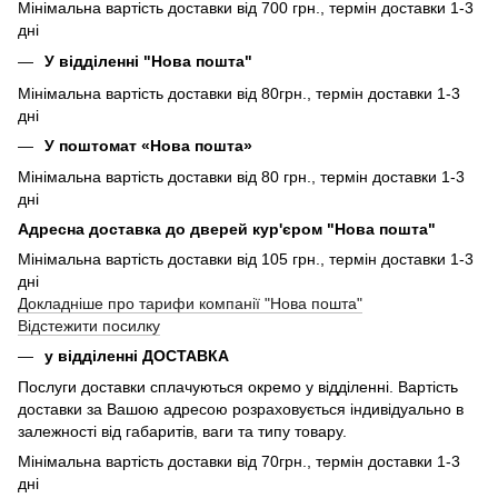
Мінімальна вартість доставки від 700 грн., термін доставки 1-3
дні
У відділенні "Нова пошта"
Мінімальна вартість доставки від 80грн., термін доставки 1-3
дні
У поштомат «Нова пошта»
Мінімальна вартість доставки від 80 грн., термін доставки 1-3
дні
Адресна доставка до дверей кур'єром "Нова пошта"
Мінімальна вартість доставки від 105 грн., термін доставки 1-3
дні
Докладніше про тарифи компанії "Нова пошта"
Відстежити посилку
у відділенні ДОСТАВКА
Послуги доставки сплачуються окремо у відділенні. Вартість
доставки за Вашою адресою розраховується індивідуально в
залежності від габаритів, ваги та типу товару.
Мінімальна вартість доставки від 70грн., термін доставки 1-3
дні