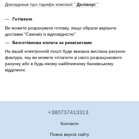
Докладніше про тарифи компанії "
Делівері
"
Готівкою
Ви можете розрахувати готовку, якщо обрали варіанти
доставки "Самовіз із відповідністю"
Безготівкова оплата за реквізитами
На вашій електронній пошті буде вказана вислана рахунок-
фактура, яку ви можете сплатити зі свого розрахункового
рахунку або в будь-якому найближчому банківському
відділенні.
+380737413313
Контакти
Повна версія сайту