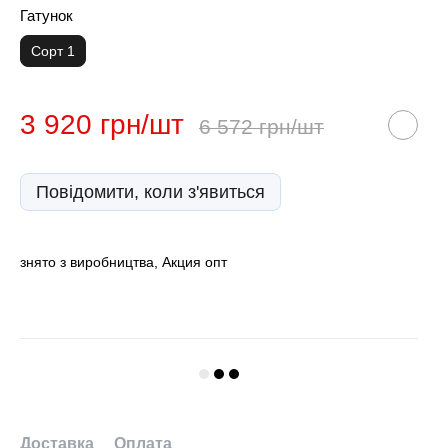
Гатунок
Сорт 1
3 920 грн/шт
6 572 грн/шт
Повідомити, коли з'явиться
знято з виробництва, Акция опт
Доставка
Оплата