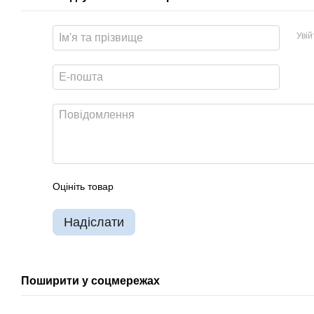
Уві
Оцініть товар
Надіслати
Поширити у соцмережах