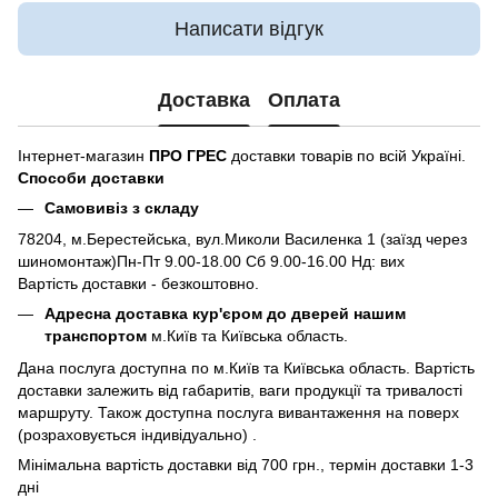
Написати відгук
Доставка
Оплата
Інтернет-магазин
ПРО ГРЕС
доставки товарів по всій Україні.
Способи доставки
Самовивіз з складу
78204, м.Берестейська, вул.Миколи Василенка 1 (заїзд через
шиномонтаж)Пн-Пт 9.00-18.00 Сб 9.00-16.00 Нд: вих
Вартість доставки - безкоштовно.
Адресна доставка кур'єром до дверей нашим
транспортом
м.Київ та Київська область.
Дана послуга доступна по м.Київ та Київська область. Вартість
доставки залежить від габаритів, ваги продукції та тривалості
маршруту. Також доступна послуга вивантаження на поверх
(розраховується індивідуально) .
Мінімальна вартість доставки від 700 грн., термін доставки 1-3
дні