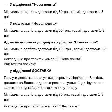
У відділенні "Нова пошта"
Мінімальна вартість доставки від 80грн., термін доставки 1-3
дні
У поштомат «Нова пошта»
Мінімальна вартість доставки від 80 грн., термін доставки 1-3
дні
Адресна доставка до дверей кур'єром "Нова пошта"
Мінімальна вартість доставки від 105 грн., термін доставки 1-3
дні
Докладніше про тарифи компанії "Нова пошта"
Відстежити посилку
у відділенні ДОСТАВКА
Послуги доставки сплачуються окремо у відділенні. Вартість
доставки за Вашою адресою розраховується індивідуально в
залежності від габаритів, ваги та типу товару.
Мінімальна вартість доставки від 70грн., термін доставки 1-3
дні
Докладніше про тарифи компанії "
Делівері
"