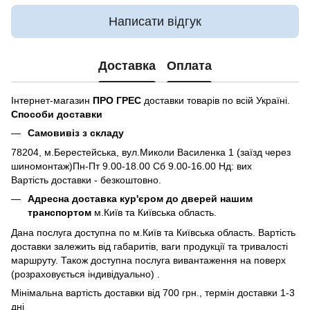
Написати відгук
Доставка
Оплата
Інтернет-магазин
ПРО ГРЕС
доставки товарів по всій Україні.
Способи доставки
Самовивіз з складу
78204, м.Берестейська, вул.Миколи Василенка 1 (заїзд через
шиномонтаж)Пн-Пт 9.00-18.00 Сб 9.00-16.00 Нд: вих
Вартість доставки - безкоштовно.
Адресна доставка кур'єром до дверей нашим
транспортом
м.Київ та Київська область.
Дана послуга доступна по м.Київ та Київська область. Вартість
доставки залежить від габаритів, ваги продукції та тривалості
маршруту. Також доступна послуга вивантаження на поверх
(розраховується індивідуально) .
Мінімальна вартість доставки від 700 грн., термін доставки 1-3
дні