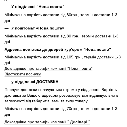
У відділенні "Нова пошта"
Мінімальна вартість доставки від 80грн., термін доставки 1-3
дні
У поштомат «Нова пошта»
Мінімальна вартість доставки від 80 грн., термін доставки 1-3
дні
Адресна доставка до дверей кур'єром "Нова пошта"
Мінімальна вартість доставки від 105 грн., термін доставки 1-3
дні
Докладніше про тарифи компанії "Нова пошта"
Відстежити посилку
у відділенні ДОСТАВКА
Послуги доставки сплачуються окремо у відділенні. Вартість
доставки за Вашою адресою розраховується індивідуально в
залежності від габаритів, ваги та типу товару.
Мінімальна вартість доставки від 70грн., термін доставки 1-3
дні
Докладніше про тарифи компанії "
Делівері
"