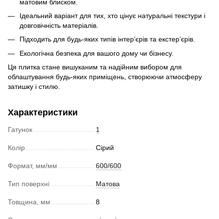
матовим блиском.
Ідеальний варіант для тих, хто цінує натуральні текстури і
довговічність матеріалів.
Підходить для будь-яких типів інтер’єрів та екстер’єрів.
Екологічна безпека для вашого дому чи бізнесу.
Ця плитка стане вишуканим та надійним вибором для
облаштування будь-яких приміщень, створюючи атмосферу
затишку і стилю.
Характеристики
Гатунок
1
Колір
Сірий
Формат, мм/мм
600/600
Тип поверхні
Матова
Товщина, мм
8