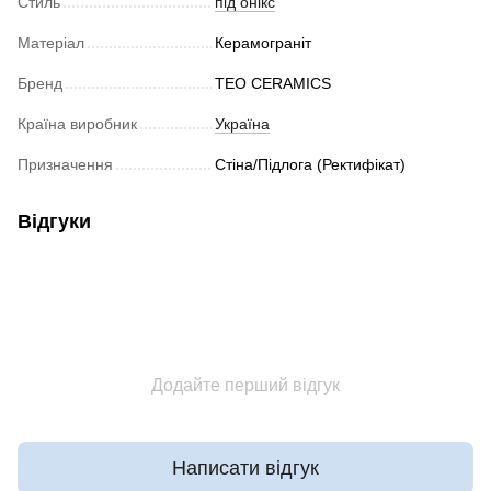
Стиль
під онікс
Матеріал
Керамограніт
Бренд
TEO CERAMICS
Країна виробник
Україна
Призначення
Стіна/Підлога (Ректифікат)
Відгуки
Додайте перший відгук
Написати відгук