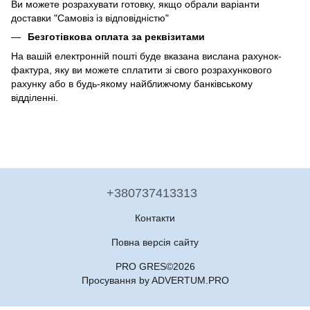
Ви можете розрахувати готовку, якщо обрали варіанти
доставки "Самовіз із відповідністю"
Безготівкова оплата за реквізитами
На вашій електронній пошті буде вказана вислана рахунок-
фактура, яку ви можете сплатити зі свого розрахункового
рахунку або в будь-якому найближчому банківському
відділенні.
+380737413313
Контакти
Повна версія сайту
PRO GRES©2026
Просування by ADVERTUM.PRO