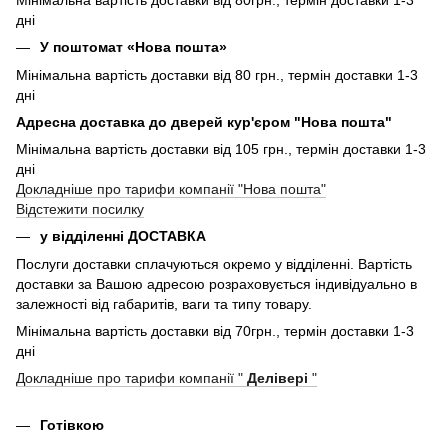
дні
У поштомат «Нова пошта»
Мінімальна вартість доставки від 80 грн., термін доставки 1-3
дні
Адресна доставка до дверей кур'єром "Нова пошта"
Мінімальна вартість доставки від 105 грн., термін доставки 1-3
дні
Докладніше про тарифи компанії "Нова пошта"
Відстежити посилку
у відділенні ДОСТАВКА
Послуги доставки сплачуються окремо у відділенні. Вартість
доставки за Вашою адресою розраховується індивідуально в
залежності від габаритів, ваги та типу товару.
Мінімальна вартість доставки від 70грн., термін доставки 1-3
дні
Докладніше про тарифи компанії "
Делівері
"
Готівкою