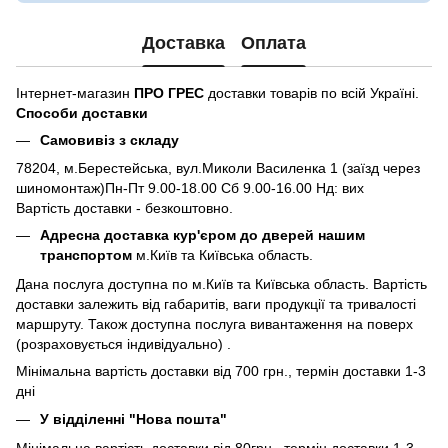
Доставка
Оплата
Інтернет-магазин
ПРО ГРЕС
доставки товарів по всій Україні.
Способи доставки
Самовивіз з складу
78204, м.Берестейська, вул.Миколи Василенка 1 (заїзд через
шиномонтаж)Пн-Пт 9.00-18.00 Сб 9.00-16.00 Нд: вих
Вартість доставки - безкоштовно.
Адресна доставка кур'єром до дверей нашим
транспортом
м.Київ та Київська область.
Дана послуга доступна по м.Київ та Київська область. Вартість
доставки залежить від габаритів, ваги продукції та тривалості
маршруту. Також доступна послуга вивантаження на поверх
(розраховується індивідуально) .
Мінімальна вартість доставки від 700 грн., термін доставки 1-3
дні
У відділенні "Нова пошта"
Мінімальна вартість доставки від 80грн., термін доставки 1-3