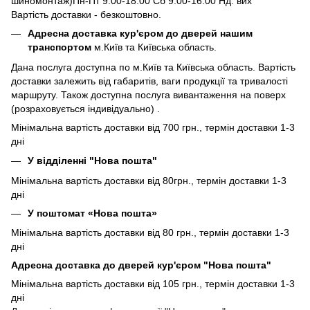
шиномонтаж)Пн-Пт 9.00-18.00 Сб 9.00-16.00 Нд: вих
Вартість доставки - безкоштовно.
Адресна доставка кур'єром до дверей нашим
транспортом
м.Київ та Київська область.
Дана послуга доступна по м.Київ та Київська область. Вартість
доставки залежить від габаритів, ваги продукції та тривалості
маршруту. Також доступна послуга вивантаження на поверх
(розраховується індивідуально) .
Мінімальна вартість доставки від 700 грн., термін доставки 1-3
дні
У відділенні "Нова пошта"
Мінімальна вартість доставки від 80грн., термін доставки 1-3
дні
У поштомат «Нова пошта»
Мінімальна вартість доставки від 80 грн., термін доставки 1-3
дні
Адресна доставка до дверей кур'єром "Нова пошта"
Мінімальна вартість доставки від 105 грн., термін доставки 1-3
дні