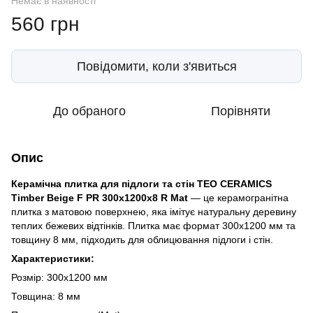
Немає в наявності
560 грн
Повідомити, коли з'явиться
До обраного
Порівняти
Опис
Керамічна плитка для підлоги та стін TEO CERAMICS
Timber Beige F PR 300x1200x8 R Mat
— це керамогранітна
плитка з матовою поверхнею, яка імітує натуральну деревину
теплих бежевих відтінків. Плитка має формат 300x1200 мм та
товщину 8 мм, підходить для облицювання підлоги і стін.
Характеристики:
Розмір: 300x1200 мм
Товщина: 8 мм