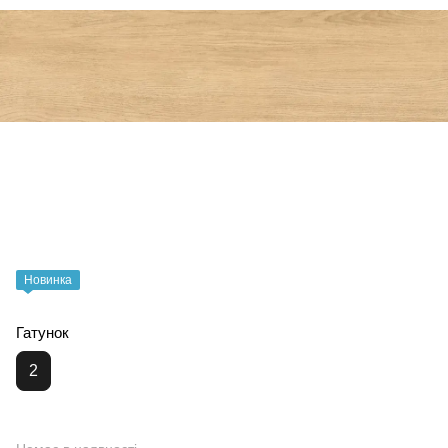
Новинка
Гатунок
2