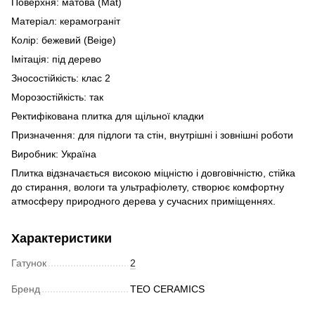
Поверхня: матова (Mat)
Матеріал: керамограніт
Колір: бежевий (Beige)
Імітація: під дерево
Зносостійкість: клас 2
Морозостійкість: так
Ректифікована плитка для щільної кладки
Призначення: для підлоги та стін, внутрішні і зовнішні роботи
Виробник: Україна
Плитка відзначається високою міцністю і довговічністю, стійка
до стирання, вологи та ультрафіолету, створює комфортну
атмосферу природного дерева у сучасних приміщеннях.
Характеристики
Гатунок
2
Бренд
TEO CERAMICS