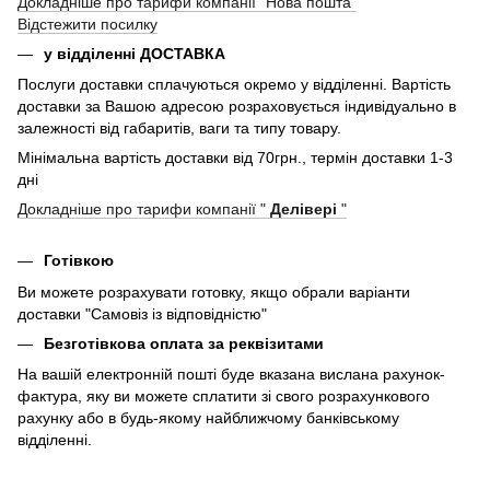
Докладніше про тарифи компанії "Нова пошта"
Відстежити посилку
у відділенні ДОСТАВКА
Послуги доставки сплачуються окремо у відділенні. Вартість
доставки за Вашою адресою розраховується індивідуально в
залежності від габаритів, ваги та типу товару.
Мінімальна вартість доставки від 70грн., термін доставки 1-3
дні
Докладніше про тарифи компанії "
Делівері
"
Готівкою
Ви можете розрахувати готовку, якщо обрали варіанти
доставки "Самовіз із відповідністю"
Безготівкова оплата за реквізитами
На вашій електронній пошті буде вказана вислана рахунок-
фактура, яку ви можете сплатити зі свого розрахункового
рахунку або в будь-якому найближчому банківському
відділенні.