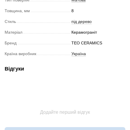
Тип поверхні
Матова
Товщина, мм
8
Стиль
під дерево
Матеріал
Керамограніт
Бренд
TEO CERAMICS
Країна виробник
Україна
Відгуки
Додайте перший відгук