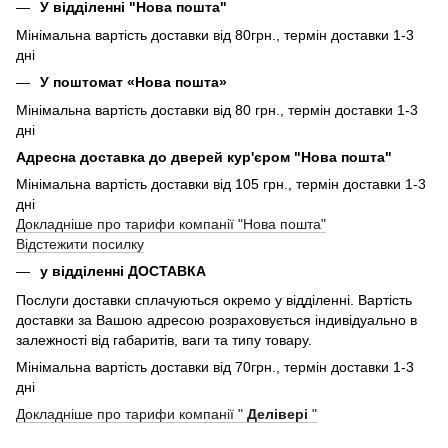
У відділенні "Нова пошта"
Мінімальна вартість доставки від 80грн., термін доставки 1-3
дні
У поштомат «Нова пошта»
Мінімальна вартість доставки від 80 грн., термін доставки 1-3
дні
Адресна доставка до дверей кур'єром "Нова пошта"
Мінімальна вартість доставки від 105 грн., термін доставки 1-3
дні
Докладніше про тарифи компанії "Нова пошта"
Відстежити посилку
у відділенні ДОСТАВКА
Послуги доставки сплачуються окремо у відділенні. Вартість
доставки за Вашою адресою розраховується індивідуально в
залежності від габаритів, ваги та типу товару.
Мінімальна вартість доставки від 70грн., термін доставки 1-3
дні
Докладніше про тарифи компанії "
Делівері
"