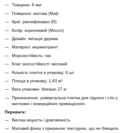
Товщина: 8 мм
Поверхня: матова (Mat)
Краї: ректифіковані (R)
Колір: коричневий (Mocco)
Дизайн: імітація дерева
Матеріал: керамограніт
Морозостійкість: так
Клас зносостійкості: високий
Кількість плиток в упаковці: 6 шт.
Площа в упаковці: 1,43 м²
Вага упаковки: близько 27 кг
Призначення: універсальна плитка для підлоги і стін у
житлових і комерційних приміщеннях
Переваги:
Висока міцність і довговічність
Матовий фініш з приємною текстурою, що не блищить