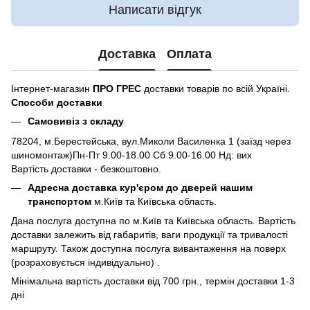
Написати відгук
Доставка
Оплата
Інтернет-магазин
ПРО ГРЕС
доставки товарів по всій Україні.
Способи доставки
Самовивіз з складу
78204, м.Берестейська, вул.Миколи Василенка 1 (заїзд через
шиномонтаж)Пн-Пт 9.00-18.00 Сб 9.00-16.00 Нд: вих
Вартість доставки - безкоштовно.
Адресна доставка кур'єром до дверей нашим
транспортом
м.Київ та Київська область.
Дана послуга доступна по м.Київ та Київська область. Вартість
доставки залежить від габаритів, ваги продукції та тривалості
маршруту. Також доступна послуга вивантаження на поверх
(розраховується індивідуально) .
Мінімальна вартість доставки від 700 грн., термін доставки 1-3
дні