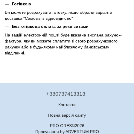
Готівкою
Ви можете розрахувати готовку, якщо обрали варіанти
доставки "Самовіз із відповідністю"
Безготівкова оплата за реквізитами
На вашій електронній пошті буде вказана вислана рахунок-
фактура, яку ви можете сплатити зі свого розрахункового
рахунку або в будь-якому найближчому банківському
відділенні.
+380737413313
Контакти
Повна версія сайту
PRO GRES©2026
Просування by ADVERTUM.PRO