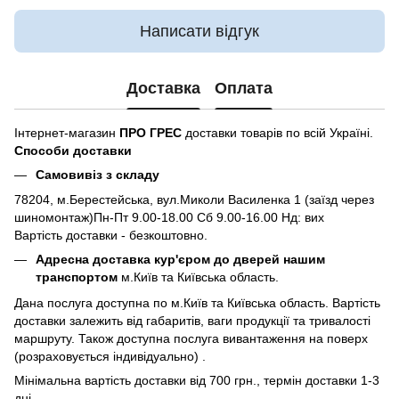
Написати відгук
Доставка
Оплата
Інтернет-магазин
ПРО ГРЕС
доставки товарів по всій Україні.
Способи доставки
Самовивіз з складу
78204, м.Берестейська, вул.Миколи Василенка 1 (заїзд через
шиномонтаж)Пн-Пт 9.00-18.00 Сб 9.00-16.00 Нд: вих
Вартість доставки - безкоштовно.
Адресна доставка кур'єром до дверей нашим
транспортом
м.Київ та Київська область.
Дана послуга доступна по м.Київ та Київська область. Вартість
доставки залежить від габаритів, ваги продукції та тривалості
маршруту. Також доступна послуга вивантаження на поверх
(розраховується індивідуально) .
Мінімальна вартість доставки від 700 грн., термін доставки 1-3
дні