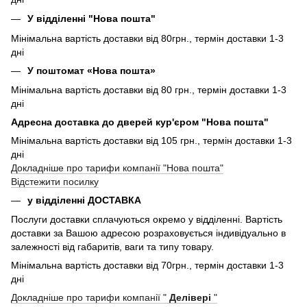
У відділенні "Нова пошта"
Мінімальна вартість доставки від 80грн., термін доставки 1-3
дні
У поштомат «Нова пошта»
Мінімальна вартість доставки від 80 грн., термін доставки 1-3
дні
Адресна доставка до дверей кур'єром "Нова пошта"
Мінімальна вартість доставки від 105 грн., термін доставки 1-3
дні
Докладніше про тарифи компанії "Нова пошта"
Відстежити посилку
у відділенні ДОСТАВКА
Послуги доставки сплачуються окремо у відділенні. Вартість
доставки за Вашою адресою розраховується індивідуально в
залежності від габаритів, ваги та типу товару.
Мінімальна вартість доставки від 70грн., термін доставки 1-3
дні
Докладніше про тарифи компанії "
Делівері
"