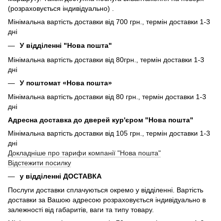
(розраховується індивідуально) .
Мінімальна вартість доставки від 700 грн., термін доставки 1-3
дні
У відділенні "Нова пошта"
Мінімальна вартість доставки від 80грн., термін доставки 1-3
дні
У поштомат «Нова пошта»
Мінімальна вартість доставки від 80 грн., термін доставки 1-3
дні
Адресна доставка до дверей кур'єром "Нова пошта"
Мінімальна вартість доставки від 105 грн., термін доставки 1-3
дні
Докладніше про тарифи компанії "Нова пошта"
Відстежити посилку
у відділенні ДОСТАВКА
Послуги доставки сплачуються окремо у відділенні. Вартість
доставки за Вашою адресою розраховується індивідуально в
залежності від габаритів, ваги та типу товару.