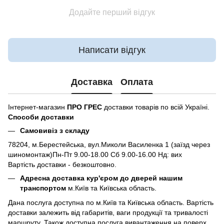
Додайте перший відгук
Написати відгук
Доставка
Оплата
Інтернет-магазин
ПРО ГРЕС
доставки товарів по всій Україні.
Способи доставки
Самовивіз з складу
78204, м.Берестейська, вул.Миколи Василенка 1 (заїзд через
шиномонтаж)Пн-Пт 9.00-18.00 Сб 9.00-16.00 Нд: вих
Вартість доставки - безкоштовно.
Адресна доставка кур'єром до дверей нашим
транспортом
м.Київ та Київська область.
Дана послуга доступна по м.Київ та Київська область. Вартість
доставки залежить від габаритів, ваги продукції та тривалості
маршруту. Також доступна послуга вивантаження на поверх