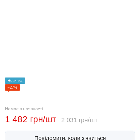
Новинка
−27%
Немає в наявності
1 482 грн/шт
2 031 грн/шт
Повідомити, коли з'явиться