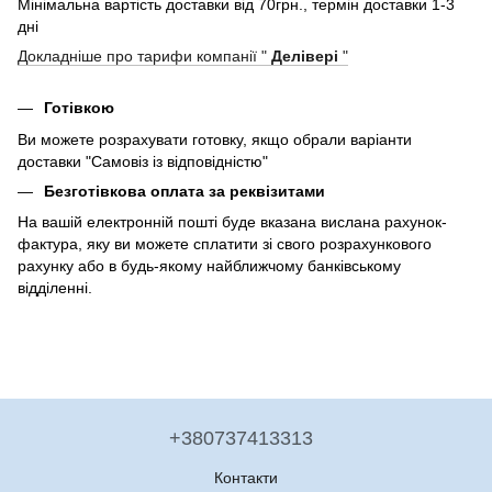
Мінімальна вартість доставки від 70грн., термін доставки 1-3
дні
Докладніше про тарифи компанії "
Делівері
"
Готівкою
Ви можете розрахувати готовку, якщо обрали варіанти
доставки "Самовіз із відповідністю"
Безготівкова оплата за реквізитами
На вашій електронній пошті буде вказана вислана рахунок-
фактура, яку ви можете сплатити зі свого розрахункового
рахунку або в будь-якому найближчому банківському
відділенні.
+380737413313
Контакти