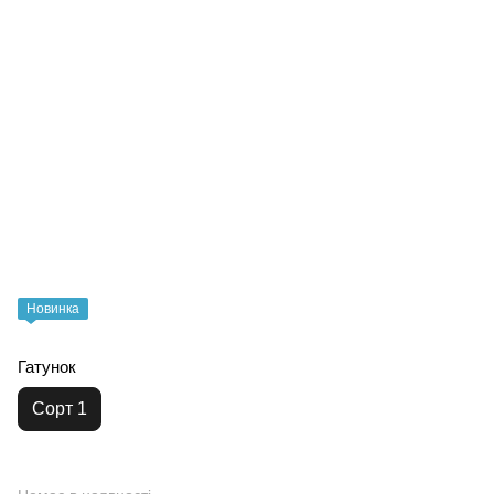
Новинка
Гатунок
Сорт 1