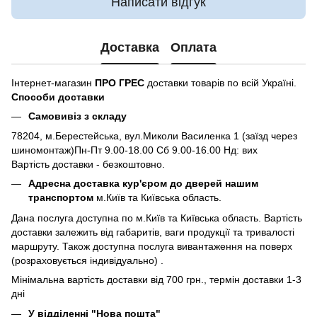
Написати відгук
Доставка
Оплата
Інтернет-магазин
ПРО ГРЕС
доставки товарів по всій Україні.
Способи доставки
Самовивіз з складу
78204, м.Берестейська, вул.Миколи Василенка 1 (заїзд через
шиномонтаж)Пн-Пт 9.00-18.00 Сб 9.00-16.00 Нд: вих
Вартість доставки - безкоштовно.
Адресна доставка кур'єром до дверей нашим
транспортом
м.Київ та Київська область.
Дана послуга доступна по м.Київ та Київська область. Вартість
доставки залежить від габаритів, ваги продукції та тривалості
маршруту. Також доступна послуга вивантаження на поверх
(розраховується індивідуально) .
Мінімальна вартість доставки від 700 грн., термін доставки 1-3
дні
У відділенні "Нова пошта"