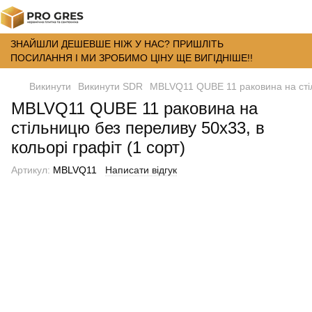
ЗНАЙШЛИ ДЕШЕВШЕ НІЖ У НАС? ПРИШЛІТЬ
ПОСИЛАННЯ І МИ ЗРОБИМО ЦІНУ ЩЕ ВИГІДНІШЕ!!
Викинути
Викинути SDR
MBLVQ11 QUBE 11 раковина на стіль
MBLVQ11 QUBE 11 раковина на
стільницю без переливу 50х33, в
кольорі графіт (1 сорт)
Артикул:
MBLVQ11
Написати відгук