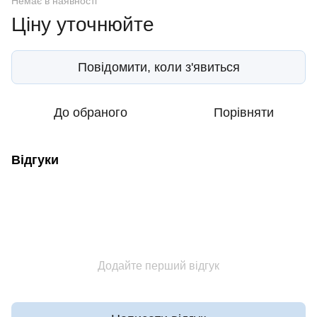
Немає в наявності
Ціну уточнюйте
Повідомити, коли з'явиться
До обраного
Порівняти
Відгуки
Додайте перший відгук