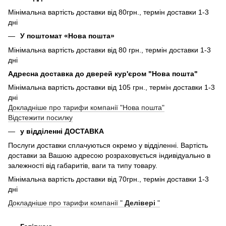
Мінімальна вартість доставки від 80грн., термін доставки 1-3
дні
У поштомат «Нова пошта»
Мінімальна вартість доставки від 80 грн., термін доставки 1-3
дні
Адресна доставка до дверей кур'єром "Нова пошта"
Мінімальна вартість доставки від 105 грн., термін доставки 1-3
дні
Докладніше про тарифи компанії "Нова пошта"
Відстежити посилку
у відділенні ДОСТАВКА
Послуги доставки сплачуються окремо у відділенні. Вартість
доставки за Вашою адресою розраховується індивідуально в
залежності від габаритів, ваги та типу товару.
Мінімальна вартість доставки від 70грн., термін доставки 1-3
дні
Докладніше про тарифи компанії "
Делівері
"