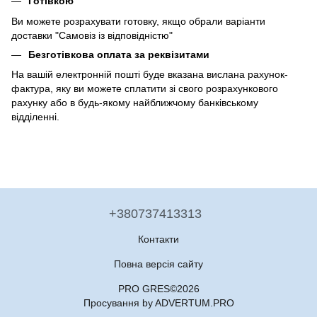
Готівкою
Ви можете розрахувати готовку, якщо обрали варіанти
доставки "Самовіз із відповідністю"
Безготівкова оплата за реквізитами
На вашій електронній пошті буде вказана вислана рахунок-
фактура, яку ви можете сплатити зі свого розрахункового
рахунку або в будь-якому найближчому банківському
відділенні.
+380737413313
Контакти
Повна версія сайту
PRO GRES©2026
Просування by ADVERTUM.PRO