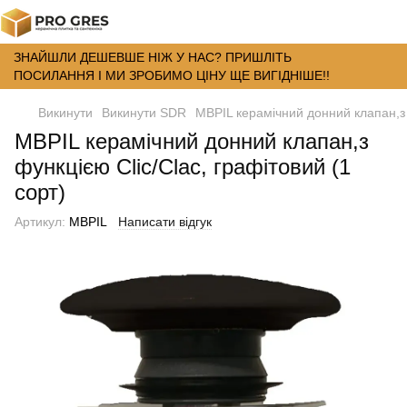
ЗНАЙШЛИ ДЕШЕВШЕ НІЖ У НАС? ПРИШЛІТЬ
ПОСИЛАННЯ І МИ ЗРОБИМО ЦІНУ ЩЕ ВИГІДНІШЕ!!
Викинути
Викинути SDR
MBPIL керамічний донний клапан,з ф
MBPIL керамічний донний клапан,з
функцією Clic/Clac, графітовий (1
сорт)
Артикул:
MBPIL
Написати відгук