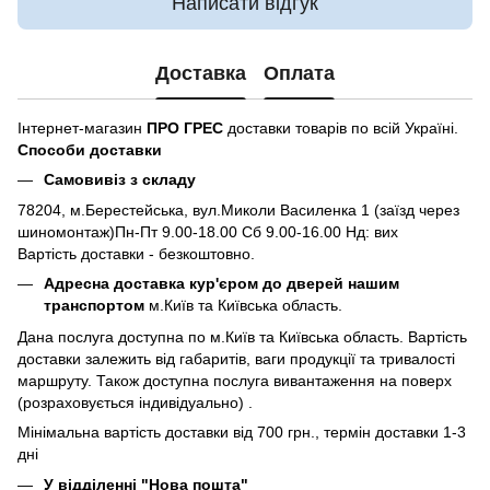
Написати відгук
Доставка
Оплата
Інтернет-магазин
ПРО ГРЕС
доставки товарів по всій Україні.
Способи доставки
Самовивіз з складу
78204, м.Берестейська, вул.Миколи Василенка 1 (заїзд через
шиномонтаж)Пн-Пт 9.00-18.00 Сб 9.00-16.00 Нд: вих
Вартість доставки - безкоштовно.
Адресна доставка кур'єром до дверей нашим
транспортом
м.Київ та Київська область.
Дана послуга доступна по м.Київ та Київська область. Вартість
доставки залежить від габаритів, ваги продукції та тривалості
маршруту. Також доступна послуга вивантаження на поверх
(розраховується індивідуально) .
Мінімальна вартість доставки від 700 грн., термін доставки 1-3
дні
У відділенні "Нова пошта"