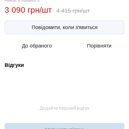
Немає в наявності
3 090 грн/шт
4 415 грн/шт
Повідомити, коли з'явиться
До обраного
Порівняти
Відгуки
Додайте перший відгук