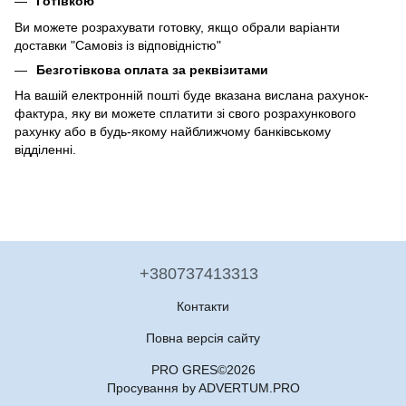
Готівкою
Ви можете розрахувати готовку, якщо обрали варіанти
доставки "Самовіз із відповідністю"
Безготівкова оплата за реквізитами
На вашій електронній пошті буде вказана вислана рахунок-
фактура, яку ви можете сплатити зі свого розрахункового
рахунку або в будь-якому найближчому банківському
відділенні.
+380737413313
Контакти
Повна версія сайту
PRO GRES©2026
Просування by ADVERTUM.PRO