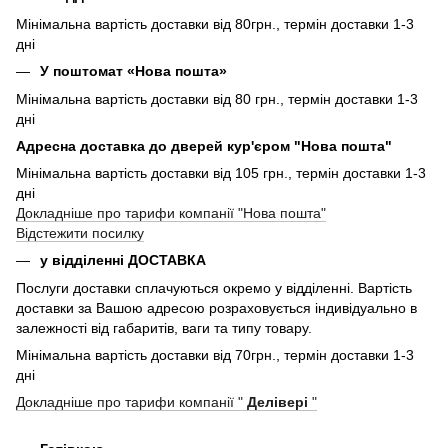
Мінімальна вартість доставки від 80грн., термін доставки 1-3
дні
У поштомат «Нова пошта»
Мінімальна вартість доставки від 80 грн., термін доставки 1-3
дні
Адресна доставка до дверей кур'єром "Нова пошта"
Мінімальна вартість доставки від 105 грн., термін доставки 1-3
дні
Докладніше про тарифи компанії "Нова пошта"
Відстежити посилку
у відділенні ДОСТАВКА
Послуги доставки сплачуються окремо у відділенні. Вартість
доставки за Вашою адресою розраховується індивідуально в
залежності від габаритів, ваги та типу товару.
Мінімальна вартість доставки від 70грн., термін доставки 1-3
дні
Докладніше про тарифи компанії "
Делівері
"