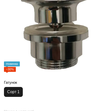
Новинка
−30%
Гатунок
Сорт 1