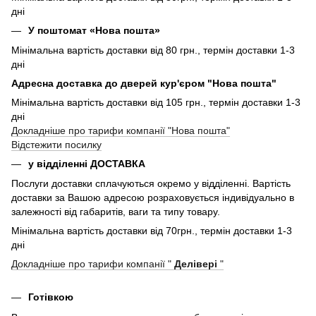
дні
У поштомат «Нова пошта»
Мінімальна вартість доставки від 80 грн., термін доставки 1-3
дні
Адресна доставка до дверей кур'єром "Нова пошта"
Мінімальна вартість доставки від 105 грн., термін доставки 1-3
дні
Докладніше про тарифи компанії "Нова пошта"
Відстежити посилку
у відділенні ДОСТАВКА
Послуги доставки сплачуються окремо у відділенні. Вартість
доставки за Вашою адресою розраховується індивідуально в
залежності від габаритів, ваги та типу товару.
Мінімальна вартість доставки від 70грн., термін доставки 1-3
дні
Докладніше про тарифи компанії "
Делівері
"
Готівкою