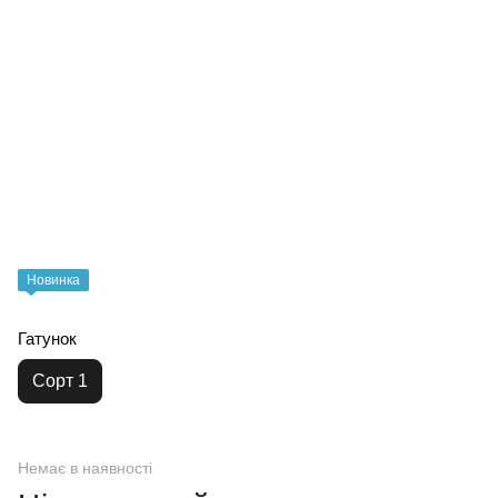
Новинка
Гатунок
Сорт 1
Немає в наявності