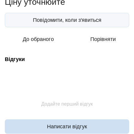
Ціну уточнюйте
Повідомити, коли з'явиться
До обраного
Порівняти
Відгуки
Додайте перший відгук
Написати відгук