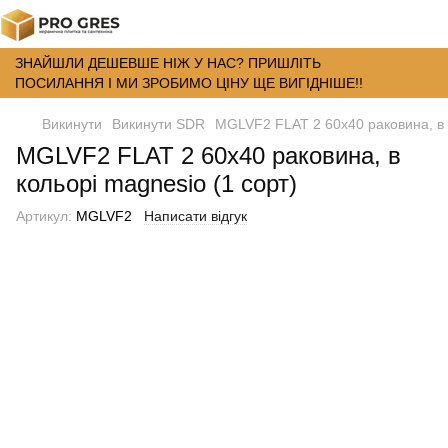
ЗНАЙШЛИ ДЕШЕВШЕ НІЖ У НАС? ПРИШЛІТЬ
ПОСИЛАННЯ І МИ ЗРОБИМО ЦІНУ ЩЕ ВИГІДНІШЕ!!
Викинути
Викинути SDR
MGLVF2 FLAT 2 60x40 раковина, в к
MGLVF2 FLAT 2 60x40 раковина, в
кольорі magnesio (1 сорт)
Артикул:
MGLVF2
Написати відгук