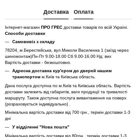
Доставка
Оплата
Інтернет-магазин
ПРО ГРЕС
доставки товарів по всій Україні.
Способи доставки
Самовивіз з складу
78204, м.Берестейська, вул.Миколи Василенка 1 (заїзд через
шиномонтаж)Пн-Пт 9.00-18.00 Сб 9.00-16.00 Нд: вих
Вартість доставки - безкоштовно.
Адресна доставка кур'єром до дверей нашим
транспортом
м.Київ та Київська область.
Дана послуга доступна по м.Київ та Київська область. Вартість
доставки залежить від габаритів, ваги продукції та тривалості
маршруту. Також доступна послуга вивантаження на поверх
(розраховується індивідуально) .
Мінімальна вартість доставки від 700 грн., термін доставки 1-3
дні
У відділенні "Нова пошта"
Мінімальна вартість доставки від 80грн., термін доставки 1-3