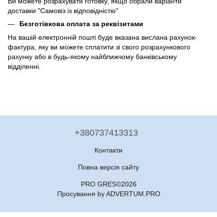
Ви можете розрахувати готовку, якщо обрали варіанти
доставки "Самовіз із відповідністю"
Безготівкова оплата за реквізитами
На вашій електронній пошті буде вказана вислана рахунок-
фактура, яку ви можете сплатити зі свого розрахункового
рахунку або в будь-якому найближчому банківському
відділенні.
+380737413313
Контакти
Повна версія сайту
PRO GRES©2026
Просування by ADVERTUM.PRO