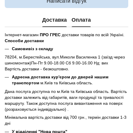
Написати відгук
Доставка
Оплата
Інтернет-магазин
ПРО ГРЕС
доставки товарів по всій Україні.
Способи доставки
Самовивіз з складу
78204, м.Берестейська, вул.Миколи Василенка 1 (заїзд через
шиномонтаж)Пн-Пт 9.00-18.00 Сб 9.00-16.00 Нд: вих
Вартість доставки - безкоштовно.
Адресна доставка кур'єром до дверей нашим
транспортом
м.Київ та Київська область.
Дана послуга доступна по м.Київ та Київська область. Вартість
доставки залежить від габаритів, ваги продукції та тривалості
маршруту. Також доступна послуга вивантаження на поверх
(розраховується індивідуально) .
Мінімальна вартість доставки від 700 грн., термін доставки 1-3
дні
У відділенні "Нова пошта"