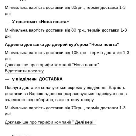
Мінімальна вартість доставки від 80грн., термін доставки 1-3
дні
У поштомат «Нова пошта»
Мінімальна вартість доставки від 80 грн., термін доставки 1-3
дні
Адресна доставка до дверей кур'єром "Нова пошта"
Мінімальна вартість доставки від 105 грн., термін доставки 1-3
дні
Докладніше про тарифи компанії "Нова пошта"
Відстежити посилку
у відділенні ДОСТАВКА
Послуги доставки сплачуються окремо у відділенні. Вартість
доставки за Вашою адресою розраховується індивідуально в
залежності від габаритів, ваги та типу товару.
Мінімальна вартість доставки від 70грн., термін доставки 1-3
дні
Докладніше про тарифи компанії "
Делівері
"