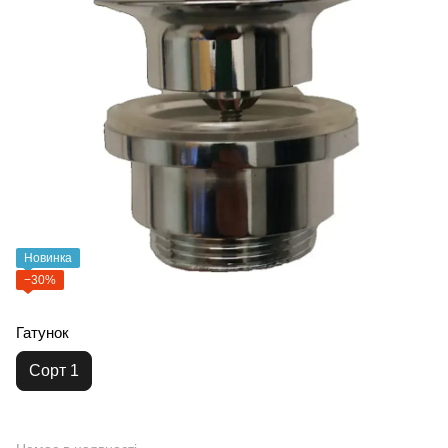
Новинка
−30%
Гатунок
Сорт 1