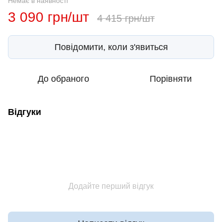
Немає в наявності
3 090 грн/шт
4 415 грн/шт
Повідомити, коли з'явиться
До обраного
Порівняти
Відгуки
Додайте перший відгук