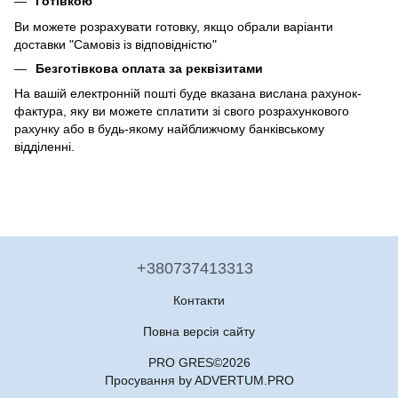
Готівкою
Ви можете розрахувати готовку, якщо обрали варіанти
доставки "Самовіз із відповідністю"
Безготівкова оплата за реквізитами
На вашій електронній пошті буде вказана вислана рахунок-
фактура, яку ви можете сплатити зі свого розрахункового
рахунку або в будь-якому найближчому банківському
відділенні.
+380737413313
Контакти
Повна версія сайту
PRO GRES©2026
Просування by ADVERTUM.PRO