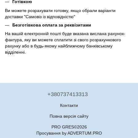
Готівкою
Ви можете розрахувати готовку, якщо обрали варіанти
доставки "Самовіз із відповідністю"
Безготівкова оплата за реквізитами
На вашій електронній пошті буде вказана вислана рахунок-
фактура, яку ви можете сплатити зі свого розрахункового
рахунку або в будь-якому найближчому банківському
відділенні.
+380737413313
Контакти
Повна версія сайту
PRO GRES©2026
Просування by ADVERTUM.PRO