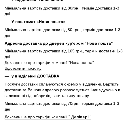
Мінімальна вартість доставки від 80грн., термін доставки 1-3
дні
У поштомат «Нова пошта»
Мінімальна вартість доставки від 80 грн., термін доставки 1-3
дні
Адресна доставка до дверей кур'єром "Нова пошта"
Мінімальна вартість доставки від 105 грн., термін доставки 1-3
дні
Докладніше про тарифи компанії "Нова пошта"
Відстежити посилку
у відділенні ДОСТАВКА
Послуги доставки сплачуються окремо у відділенні. Вартість
доставки за Вашою адресою розраховується індивідуально в
залежності від габаритів, ваги та типу товару.
Мінімальна вартість доставки від 70грн., термін доставки 1-3
дні
Докладніше про тарифи компанії "
Делівері
"