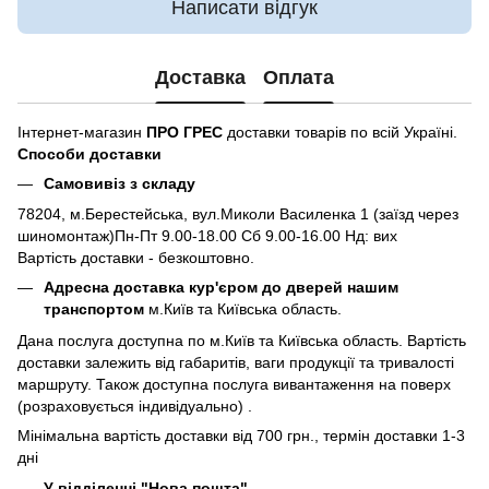
Написати відгук
Доставка
Оплата
Інтернет-магазин
ПРО ГРЕС
доставки товарів по всій Україні.
Способи доставки
Самовивіз з складу
78204, м.Берестейська, вул.Миколи Василенка 1 (заїзд через
шиномонтаж)Пн-Пт 9.00-18.00 Сб 9.00-16.00 Нд: вих
Вартість доставки - безкоштовно.
Адресна доставка кур'єром до дверей нашим
транспортом
м.Київ та Київська область.
Дана послуга доступна по м.Київ та Київська область. Вартість
доставки залежить від габаритів, ваги продукції та тривалості
маршруту. Також доступна послуга вивантаження на поверх
(розраховується індивідуально) .
Мінімальна вартість доставки від 700 грн., термін доставки 1-3
дні
У відділенні "Нова пошта"