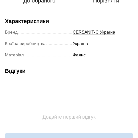
До обраного
Порівняти
Характеристики
Бренд
CERSANIT-С Україна
Країна виробництва
Україна
Матеріал
Фаянс
Відгуки
Додайте перший відгук