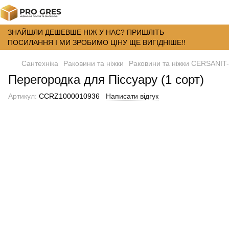
ЗНАЙШЛИ ДЕШЕВШЕ НІЖ У НАС? ПРИШЛІТЬ
ПОСИЛАННЯ І МИ ЗРОБИМО ЦІНУ ЩЕ ВИГІДНІШЕ!!
Сантехніка
Раковини та ніжки
Раковини та ніжки CERSANIT-
Перегородка для Піссуару (1 сорт)
Артикул:
CCRZ1000010936
Написати відгук