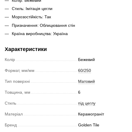
Колір: Бежевий
Стиль: Імітація цегли
Морозостійкість: Так
Призначення: Облицювання стін
Країна виробництва: Україна
Характеристики
Колір
Бежевий
Формат, мм/мм
60/250
Тип поверхні
Матовий
Товщина, мм
6
Стиль
під цеглу
Матеріал
Керамограніт
Бренд
Golden Tile