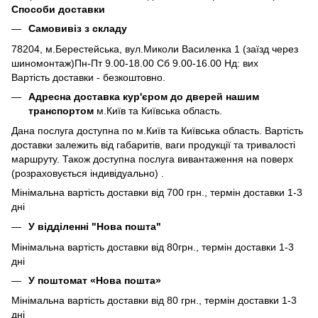
Способи доставки
Самовивіз з складу
78204, м.Берестейська, вул.Миколи Василенка 1 (заїзд через
шиномонтаж)Пн-Пт 9.00-18.00 Сб 9.00-16.00 Нд: вих
Вартість доставки - безкоштовно.
Адресна доставка кур'єром до дверей нашим
транспортом
м.Київ та Київська область.
Дана послуга доступна по м.Київ та Київська область. Вартість
доставки залежить від габаритів, ваги продукції та тривалості
маршруту. Також доступна послуга вивантаження на поверх
(розраховується індивідуально) .
Мінімальна вартість доставки від 700 грн., термін доставки 1-3
дні
У відділенні "Нова пошта"
Мінімальна вартість доставки від 80грн., термін доставки 1-3
дні
У поштомат «Нова пошта»
Мінімальна вартість доставки від 80 грн., термін доставки 1-3
дні